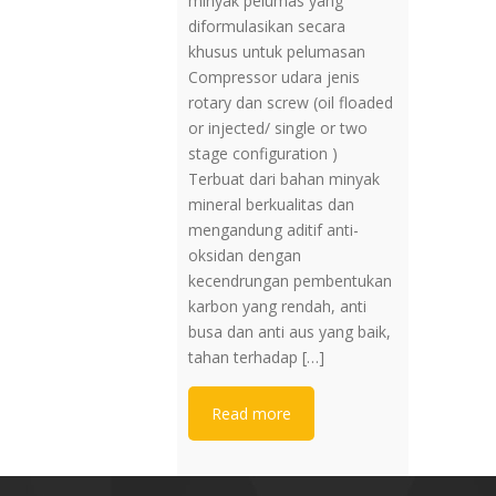
minyak pelumas yang
diformulasikan secara
khusus untuk pelumasan
Compressor udara jenis
rotary dan screw (oil floaded
or injected/ single or two
stage configuration )
Terbuat dari bahan minyak
mineral berkualitas dan
mengandung aditif anti-
oksidan dengan
kecendrungan pembentukan
karbon yang rendah, anti
busa dan anti aus yang baik,
tahan terhadap […]
Read more