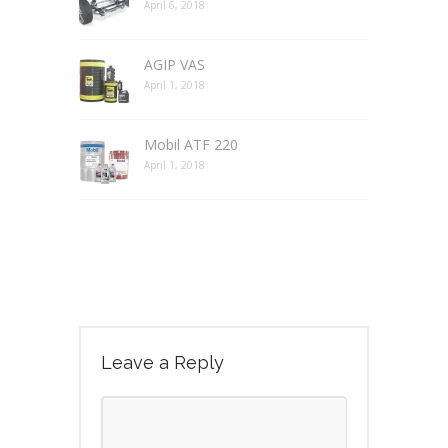
April 6, 2018
AGIP VAS
April 1, 2018
Mobil ATF 220
April 1, 2018
Leave a Reply