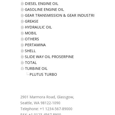
DIESEL ENGINE OIL
GASOLINE ENGINE OIL
GEAR TRANSMISSION & GEAR INDUSTRIES OIL
GREASE
HYDRAULIC OIL
MOBIL
OTHERS
PERTAMINA
SHELL
SLIDE WAY OIL PROSERPINE
TOTAL
TURBINE OIL
PLUTUS TURBO
Office Address
2901 Marmora Road, Glassgow,
Seattle, WA 98122-1090
Telephone: +1 1234-567-89000
FAX: +1 0123-4567-8900