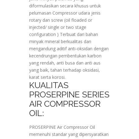
diformulasikan secara khusus untuk
pelumasan Compressor udara jenis
rotary dan screw (oil floaded or
injected/ single or two stage
configuration ) Terbuat dari bahan
minyak mineral berkualitas dan
mengandung aditif anti-oksidan dengan
kecendrungan pembentukan karbon
yang rendah, anti busa dan anti aus
yang baik, tahan terhadap oksidasi,
karat serta korosi.
KUALITAS
PROSERPINE SERIES
AIR COMPRESSOR
OIL:
PROSERPINE Air Compressor Oil
memenuhi standar yang dipersyaratkan