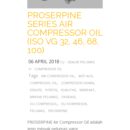
PROSERPINE
SERIES AIR
COMPRESSOR OIL
(ISO VG 32, 46, 68,
100)
06 APRIL 2018
by:
DEALER PELUMAS
in:
COMPRESSOR OIL
Tags:
,
,
AIR COMPRESSOR OIL
ANTI AUS
,
,
COMPRESSOL OIL
COMPRESSOR UDARA
,
,
,
,
DEALER
KOROSI
KUALITAS
MANFAAT
,
,
MINYAK PELUMAS
OKSIDASI
,
,
OLI COMPRESSOL
OLI KOMPRESOR
,
PELUMAS
PROSERPINE
PROSERPINE Air Compressor Oil adalah
jenis minyak pelumas yang