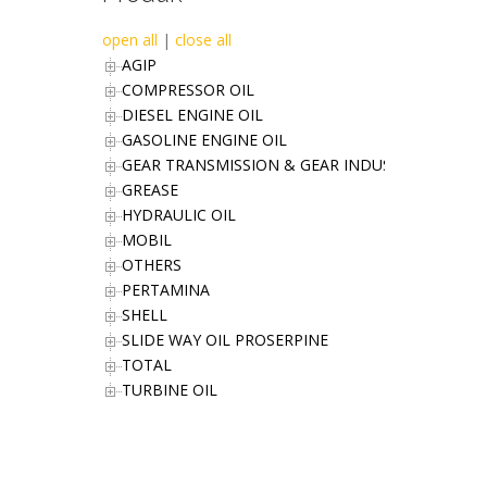
open all
|
close all
AGIP
COMPRESSOR OIL
DIESEL ENGINE OIL
GASOLINE ENGINE OIL
GEAR TRANSMISSION & GEAR INDUSTRIES OIL
GREASE
HYDRAULIC OIL
MOBIL
OTHERS
PERTAMINA
SHELL
SLIDE WAY OIL PROSERPINE
TOTAL
TURBINE OIL
Office Address