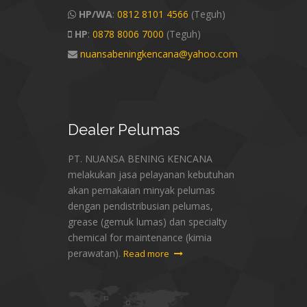
HP/WA
:
0812 8101 4566
(Teguh)
HP
:
0878 8006 7000
(Teguh)
nuansabeningkencana@yahoo.com
Dealer
Pelumas
PT. NUANSA BENING KENCANA
melakukan jasa pelayanan kebutuhan
akan pemakaian minyak pelumas
dengan pendistribusian pelumas,
grease (gemuk lumas) dan specialty
chemical for maintenance (kimia
perawatan).
Read more