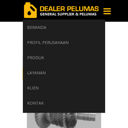
BERANDA
Compressor udara
PROFIL PERUSAHAAN
Home
/
Tag: Compressor udara
PRODUK
LAYANAN
KLIEN
KONTAK