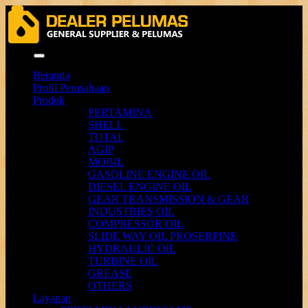
Menu
Beranda
Profil Perusahaan
Produk
PERTAMINA
SHELL
TOTAL
AGIP
MOBIL
GASOLINE ENGINE OIL
DIESEL ENGINE OIL
GEAR TRANSMISSION & GEAR
INDUSTRIES OIL
COMPRESSOR OIL
SLIDE WAY OIL PROSERPINE
HYDRAULIC OIL
TURBINE OIL
GREASE
OTHERS
Layanan