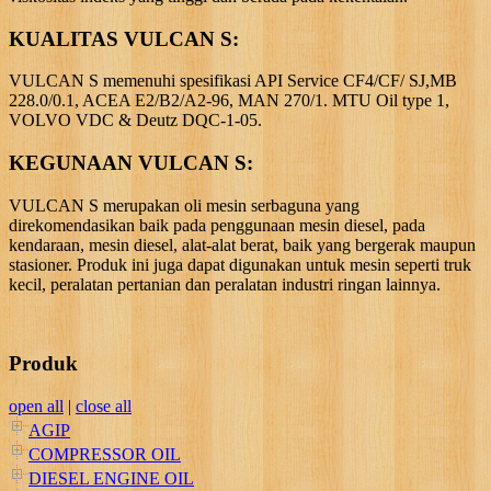
KUALITAS VULCAN S:
VULCAN S memenuhi spesifikasi API Service CF4/CF/ SJ,MB
228.0/0.1, ACEA E2/B2/A2-96, MAN 270/1. MTU Oil type 1,
VOLVO VDC & Deutz DQC-1-05.
KEGUNAAN VULCAN S:
VULCAN S merupakan oli mesin serbaguna yang
direkomendasikan baik pada penggunaan mesin diesel, pada
kendaraan, mesin diesel, alat-alat berat, baik yang bergerak maupun
stasioner. Produk ini juga dapat digunakan untuk mesin seperti truk
kecil, peralatan pertanian dan peralatan industri ringan lainnya.
Produk
open all
|
close all
AGIP
COMPRESSOR OIL
DIESEL ENGINE OIL