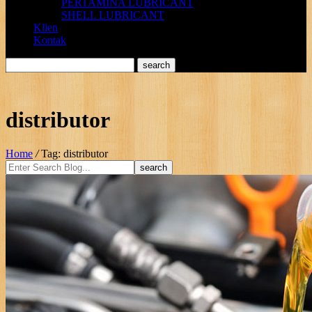
PERTAMINA LUBRICANT
SHELL LUBRICANT
Klien
Kontak
distributor
Home
/
Tag: distributor