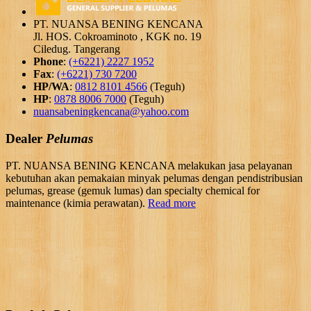
PT. NUANSA BENING KENCANA
Jl. HOS. Cokroaminoto , KGK no. 19
Ciledug. Tangerang
Phone
:
(+6221) 2227 1952
Fax
:
(+6221) 730 7200
HP/WA
:
0812 8101 4566
(Teguh)
HP
:
0878 8006 7000
(Teguh)
nuansabeningkencana@yahoo.com
Dealer
Pelumas
PT. NUANSA BENING KENCANA melakukan jasa pelayanan
kebutuhan akan pemakaian minyak pelumas dengan pendistribusian
pelumas, grease (gemuk lumas) dan specialty chemical for
maintenance (kimia perawatan).
Read more