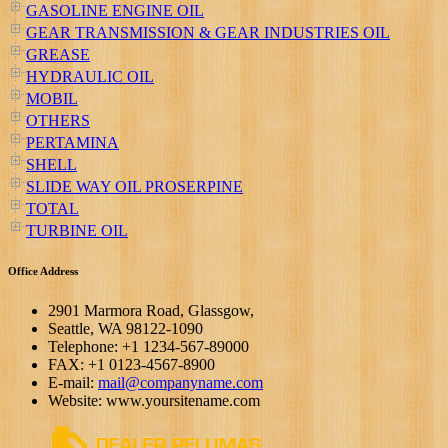
GASOLINE ENGINE OIL
GEAR TRANSMISSION & GEAR INDUSTRIES OIL
GREASE
HYDRAULIC OIL
MOBIL
OTHERS
PERTAMINA
SHELL
SLIDE WAY OIL PROSERPINE
TOTAL
TURBINE OIL
Office Address
2901 Marmora Road, Glassgow,
Seattle, WA 98122-1090
Telephone: +1 1234-567-89000
FAX: +1 0123-4567-8900
E-mail:
mail@companyname.com
Website: www.yoursitename.com