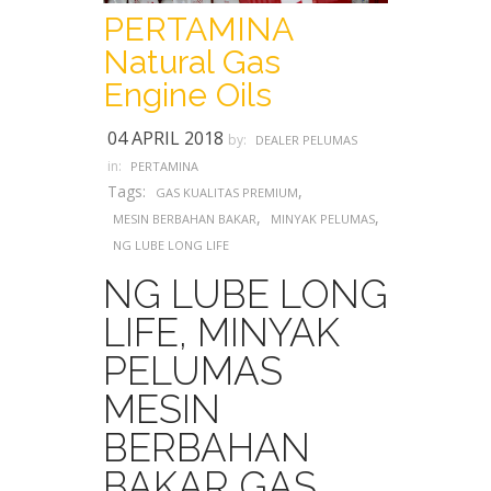
PERTAMINA
Natural Gas
Engine Oils
04 APRIL 2018
by:
DEALER PELUMAS
in:
PERTAMINA
Tags:
,
GAS KUALITAS PREMIUM
,
,
MESIN BERBAHAN BAKAR
MINYAK PELUMAS
NG LUBE LONG LIFE
NG LUBE LONG
LIFE, MINYAK
PELUMAS
MESIN
BERBAHAN
BAKAR GAS