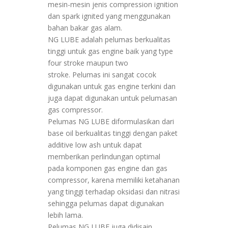
mesin-mesin jenis compression ignition
dan spark ignited yang menggunakan
bahan bakar gas alam.
NG LUBE adalah pelumas berkualitas
tinggi untuk gas engine baik yang type
four stroke maupun two
stroke. Pelumas ini sangat cocok
digunakan untuk gas engine terkini dan
juga dapat digunakan untuk pelumasan
gas compressor.
Pelumas NG LUBE diformulasikan dari
base oil berkualitas tinggi dengan paket
additive low ash untuk dapat
memberikan perlindungan optimal
pada komponen gas engine dan gas
compressor, karena memiliki ketahanan
yang tinggi terhadap oksidasi dan nitrasi
sehingga pelumas dapat digunakan
lebih lama.
Pelumas NG LUBE juga didisain