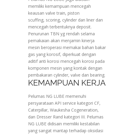
memiliki kemampuan mencegah
keausan valve train, piston
scuffing, scoring, cylinder dan liner dan
mencegah terbentuknya deposit.
Penurunan TBN yg rendah selama
pemakaian akan menjamin kinerja
mesin beroperasi memakai bahan bakar
gas yang korosif, diperkuat dengan
aditif anti korosi mencegah korosi pada
komponen mesin yang kontak dengan
pembakaran cylinder, valve dan bearing.
KEMAMPUAN KERJA
Pelumas NG LUBE memenuhi
persyarataan API service kategori CF,
Caterpillar, Waukesha Cogeneration,
dan Dresser Rand kategori III. Pelumas
NG LUBE didisain memiliki kestabilan
yang sangat mantap terhadap oksidasi