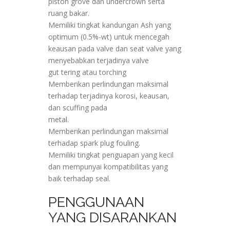
piston grove dan undercrown serta
ruang bakar.
Memiliki tingkat kandungan Ash yang
optimum (0.5%-wt) untuk mencegah
keausan pada valve dan seat valve yang
menyebabkan terjadinya valve
gut tering atau torching
Memberikan perlindungan maksimal
terhadap terjadinya korosi, keausan,
dan scuffing pada
metal.
Memberikan perlindungan maksimal
terhadap spark plug fouling.
Memiliki tingkat penguapan yang kecil
dan mempunyai kompatibilitas yang
baik terhadap seal.
PENGGUNAAN
YANG DISARANKAN