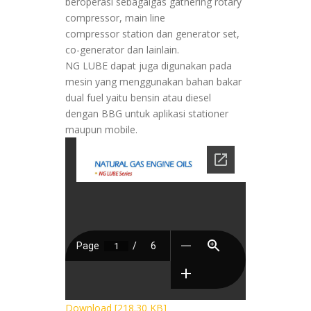
beroperasi sebagaigas gathering rotary
compressor, main line
compressor station dan generator set,
co-generator dan lainlain.
NG LUBE dapat juga digunakan pada
mesin yang menggunakan bahan bakar
dual fuel yaitu bensin atau diesel
dengan BBG untuk aplikasi stationer
maupun mobile.
Download [218.30 KB]