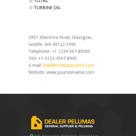
TOTAL
TURBINE OIL
Office Address
2901 Marmora Road, Glassgow,
Seattle, WA 98122-1090
Telephone: +1 1234-567-89000
FAX: +1 0123-4567-8900
E-mail:
mail@companyname.com
Website: www.yoursitename.com