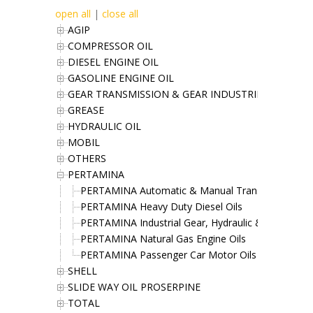
open all
|
close all
AGIP
COMPRESSOR OIL
DIESEL ENGINE OIL
GASOLINE ENGINE OIL
GEAR TRANSMISSION & GEAR INDUSTRIES OIL
GREASE
HYDRAULIC OIL
MOBIL
OTHERS
PERTAMINA
PERTAMINA Automatic & Manual Transmission Oil
PERTAMINA Heavy Duty Diesel Oils
PERTAMINA Industrial Gear, Hydraulic & Turbine Oi
PERTAMINA Natural Gas Engine Oils
PERTAMINA Passenger Car Motor Oils
SHELL
SLIDE WAY OIL PROSERPINE
TOTAL