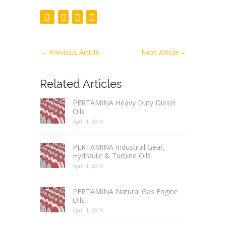
←
Previous Article
Next Article
→
Related Articles
PERTAMINA Heavy Duty Diesel
Oils
April 4, 2018
PERTAMINA Industrial Gear,
Hydraulic & Turbine Oils
April 4, 2018
PERTAMINA Natural Gas Engine
Oils
April 4, 2018