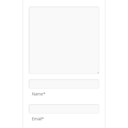
Name*
Email*