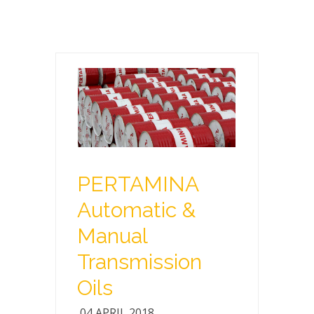
PERTAMINA
Automatic &
Manual
Transmission
Oils
04 APRIL 2018