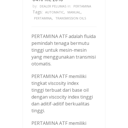
by:
in:
DEALER PELUMAS
PERTAMINA
Tags:
,
,
AUTOMATIC
MANUAL
,
PERTAMINA
TRANSMISSION OILS
PERTAMINA ATF adalah fluida
pemindah tenaga bermutu
tinggi untuk mesin-mesin
yang menggunakan transmisi
otomatis.
PERTAMINA ATF memiliki
tingkat viscosity index
tinggi terbuat dari base oil
dengan viscocity index tinggi
dan aditif-aditif berkualitas
tinggi.
PERTAMINA ATF memiliki