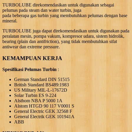
TURBOLUBE direkomendasikan untuk digunakan sebagai
pelumas pada steam dan water turbin, juga
pada beberapa gas turbin yang membutuhkan pelumas dengan base
mineral.
TURBOLUBE juga dapat direkomendasikan untuk digunakan pada
peralatan mesin, pompa vakum, kompresor udara, sistem hidrolik,
bearing (plain dan antifriction), yang tidak membutuhkan sifat
antiwear dan extreme pressure.
KEMAMPUAN KERJA
Spesifikasi Pelumas Turbin
:
German Standard DIN 51515
British Standard BS489:1983
US Military MIL-L-17672D
Solar Turbin ES 9-224
Alsthom NBA P 5000 1A
Alstom HTGD 90 117 V0001 S
General Electric GEK 32568 F
General Electrik GEK 101941A
ABB