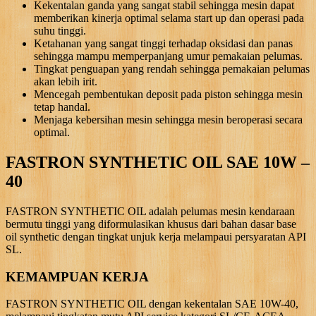
Kekentalan ganda yang sangat stabil sehingga mesin dapat
memberikan kinerja optimal selama start up dan operasi pada
suhu tinggi.
Ketahanan yang sangat tinggi terhadap oksidasi dan panas
sehingga mampu memperpanjang umur pemakaian pelumas.
Tingkat penguapan yang rendah sehingga pemakaian pelumas
akan lebih irit.
Mencegah pembentukan deposit pada piston sehingga mesin
tetap handal.
Menjaga kebersihan mesin sehingga mesin beroperasi secara
optimal.
FASTRON SYNTHETIC OIL SAE 10W –
40
FASTRON SYNTHETIC OIL adalah pelumas mesin kendaraan
bermutu tinggi yang diformulasikan khusus dari bahan dasar base
oil synthetic dengan tingkat unjuk kerja melampaui persyaratan API
SL.
KEMAMPUAN KERJA
FASTRON SYNTHETIC OIL dengan kekentalan SAE 10W-40,