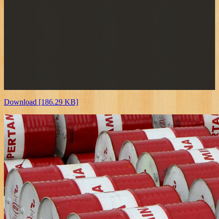
Download [186.29 KB]