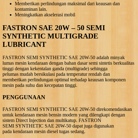
Memberikan perlindungan maksimal dari keausan dan
kontaminan lain.
Meningkatkan akselerasi mobil
FASTRON SAE 20W – 50 SEMI
SYNTHETIC MULTIGRADE
LUBRICANT
FASTRON SEMI SYNTHETIC SAE 20W-50 adalah minyak
lumas mesin kendaraan dengan bahan dasar semi sintetis berkualitas
tinggi dengan kekentalan ganda (multigrade) sehingga
pelumas mudah bersikulasi pada temperatur rendah dan
memberikan perlindungan optimal terhadap keausan komponen
mesin pada suhu dan kecepatan tinggi.
PENGGUNAAN
FASTRON SEMI SYNTHETIC SAE 20W-50 direkomendasikan
untuk kendaraan mesin bensin modern yang dilengkapi dengan
sistem Direct Injection dan multikatup. FASTRON
SEMI SYNTHETIC SAE 20W-50 dapat juga digunakan
pada kendaraan mesin diesel tugas sedang.