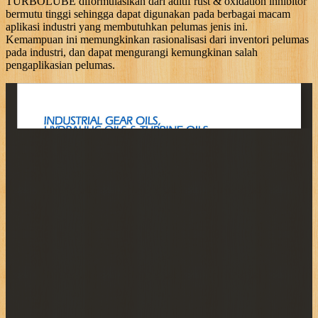
TURBOLUBE diformulasikan dari aditif rust & oxidation inhibitor
bermutu tinggi sehingga dapat digunakan pada berbagai macam
aplikasi industri yang membutuhkan pelumas jenis ini.
Kemampuan ini memungkinkan rasionalisasi dari inventori pelumas
pada industri, dan dapat mengurangi kemungkinan salah
pengaplikasian pelumas.