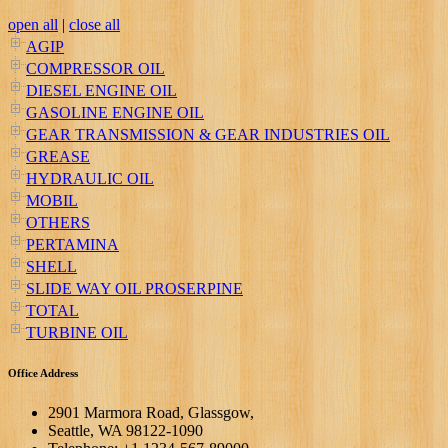
open all
|
close all
AGIP
COMPRESSOR OIL
DIESEL ENGINE OIL
GASOLINE ENGINE OIL
GEAR TRANSMISSION & GEAR INDUSTRIES OIL
GREASE
HYDRAULIC OIL
MOBIL
OTHERS
PERTAMINA
SHELL
SLIDE WAY OIL PROSERPINE
TOTAL
TURBINE OIL
Office Address
2901 Marmora Road, Glassgow,
Seattle, WA 98122-1090