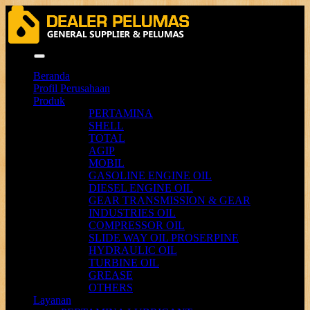
Menu
Beranda
Profil Perusahaan
Produk
PERTAMINA
SHELL
TOTAL
AGIP
MOBIL
GASOLINE ENGINE OIL
DIESEL ENGINE OIL
GEAR TRANSMISSION & GEAR
INDUSTRIES OIL
COMPRESSOR OIL
SLIDE WAY OIL PROSERPINE
HYDRAULIC OIL
TURBINE OIL
GREASE
OTHERS
Layanan