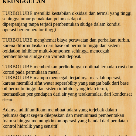
KEUNGGULAN
TURBOLUBE memiliki kestabilan oksidasi dan termal yang tinggi,
sehingga umur pemakaian pelumas dapat
diperpanjang tanpa terjadi pembentukan sludge dalam kondisi
operasi bertemperatur tinggi.
TURBOLUBE menghemat biaya perawatan dan perbaikan turbin,
karena diformulasikan dari base oil bermutu tinggi dan sistem
oxidation inhibitor multi-komponen sehingga mencegah
pembentukan sludge dan varnish deposit.
TURBOLUBE memberikan perlindungan optimal terhadap rust dan
korosi pada permukaan metal.
TURBOLUBE mampu mencegah terjadinya masalah operasi,
karena memiliki sifat water seperability yang sangat baik dari base
oil bermutu tinggi dan sistem inhibitor yang telah teruji,
memastikan pengendapan dari air yang terakumulasi dari kondensat
steam.
Adanya aditif antifoam membuat udara yang terjebak dalam
pelumas dapat segera dilepaskan dan meminimasi pembentukan
foam sehingga memungkinkan operasi yang handal dari peralatan
kontrol hidrolik yang sensitif.