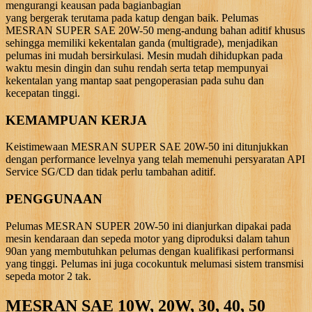
mengurangi keausan pada bagianbagian
yang bergerak terutama pada katup dengan baik. Pelumas
MESRAN SUPER SAE 20W-50 meng-andung bahan aditif khusus
sehingga memiliki kekentalan ganda (multigrade), menjadikan
pelumas ini mudah bersirkulasi. Mesin mudah dihidupkan pada
waktu mesin dingin dan suhu rendah serta tetap mempunyai
kekentalan yang mantap saat pengoperasian pada suhu dan
kecepatan tinggi.
KEMAMPUAN KERJA
Keistimewaan MESRAN SUPER SAE 20W-50 ini ditunjukkan
dengan performance levelnya yang telah memenuhi persyaratan API
Service SG/CD dan tidak perlu tambahan aditif.
PENGGUNAAN
Pelumas MESRAN SUPER 20W-50 ini dianjurkan dipakai pada
mesin kendaraan dan sepeda motor yang diproduksi dalam tahun
90an yang membutuhkan pelumas dengan kualifikasi performansi
yang tinggi. Pelumas ini juga cocokuntuk melumasi sistem transmisi
sepeda motor 2 tak.
MESRAN SAE 10W, 20W, 30, 40, 50