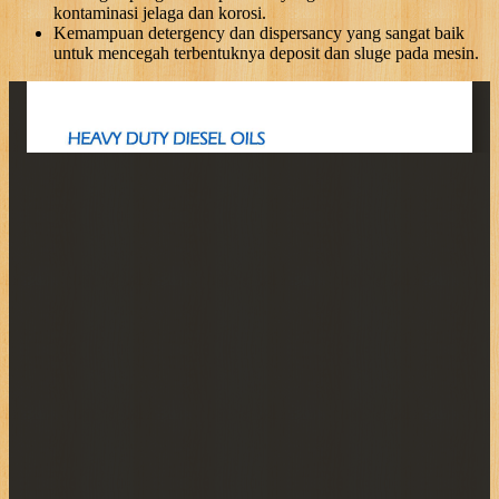
kontaminasi jelaga dan korosi.
Kemampuan detergency dan dispersancy yang sangat baik
untuk mencegah terbentuknya deposit dan sluge pada mesin.