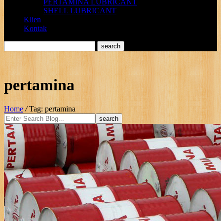
PERTAMINA LUBRICANT
SHELL LUBRICANT
Klien
Kontak
pertamina
Home
/
Tag: pertamina