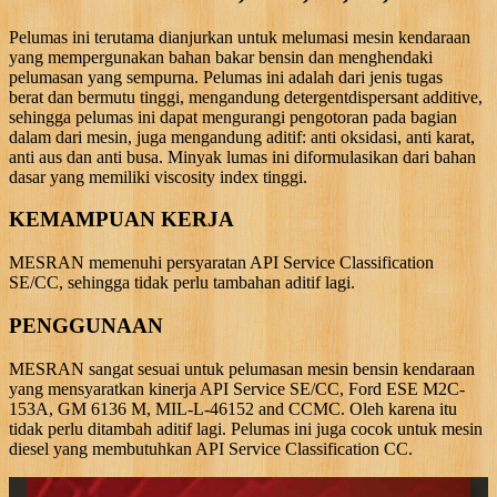
Pelumas ini terutama dianjurkan untuk melumasi mesin kendaraan
yang mempergunakan bahan bakar bensin dan menghendaki
pelumasan yang sempurna. Pelumas ini adalah dari jenis tugas
berat dan bermutu tinggi, mengandung detergentdispersant additive,
sehingga pelumas ini dapat mengurangi pengotoran pada bagian
dalam dari mesin, juga mengandung aditif: anti oksidasi, anti karat,
anti aus dan anti busa. Minyak lumas ini diformulasikan dari bahan
dasar yang memiliki viscosity index tinggi.
KEMAMPUAN KERJA
MESRAN memenuhi persyaratan API Service Classification
SE/CC, sehingga tidak perlu tambahan aditif lagi.
PENGGUNAAN
MESRAN sangat sesuai untuk pelumasan mesin bensin kendaraan
yang mensyaratkan kinerja API Service SE/CC, Ford ESE M2C-
153A, GM 6136 M, MIL-L-46152 and CCMC. Oleh karena itu
tidak perlu ditambah aditif lagi. Pelumas ini juga cocok untuk mesin
diesel yang membutuhkan API Service Classification CC.