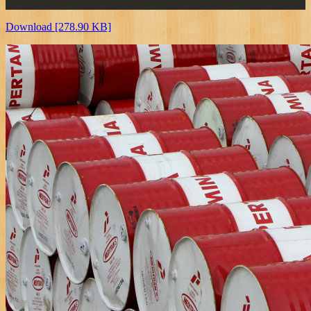
Download [278.90 KB]