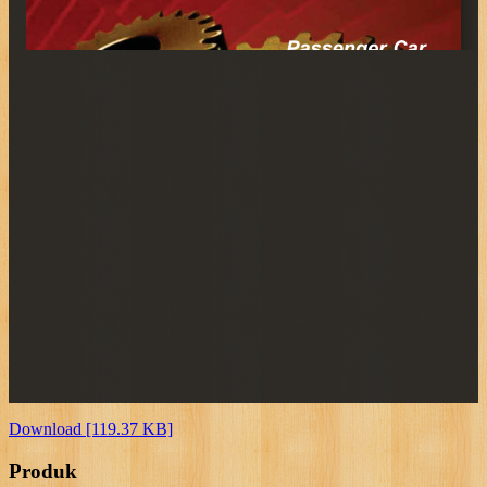
Download [119.37 KB]
Produk