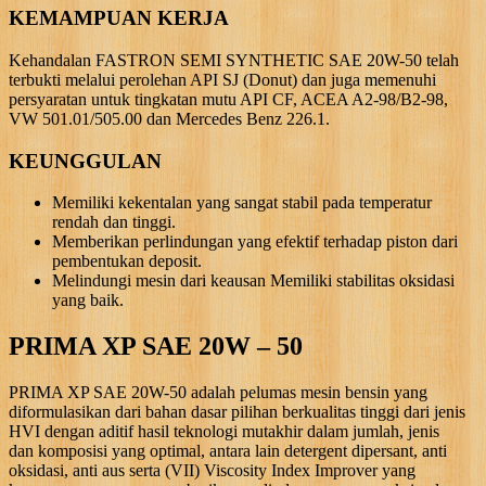
KEMAMPUAN KERJA
Kehandalan FASTRON SEMI SYNTHETIC SAE 20W-50 telah
terbukti melalui perolehan API SJ (Donut) dan juga memenuhi
persyaratan untuk tingkatan mutu API CF, ACEA A2-98/B2-98,
VW 501.01/505.00 dan Mercedes Benz 226.1.
KEUNGGULAN
Memiliki kekentalan yang sangat stabil pada temperatur
rendah dan tinggi.
Memberikan perlindungan yang efektif terhadap piston dari
pembentukan deposit.
Melindungi mesin dari keausan Memiliki stabilitas oksidasi
yang baik.
PRIMA XP SAE 20W – 50
PRIMA XP SAE 20W-50 adalah pelumas mesin bensin yang
diformulasikan dari bahan dasar pilihan berkualitas tinggi dari jenis
HVI dengan aditif hasil teknologi mutakhir dalam jumlah, jenis
dan komposisi yang optimal, antara lain detergent dipersant, anti
oksidasi, anti aus serta (VII) Viscosity Index Improver yang