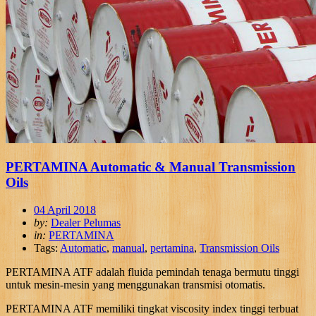
PERTAMINA Automatic & Manual Transmission
Oils
04 April 2018
by:
Dealer Pelumas
in:
PERTAMINA
Tags:
Automatic
,
manual
,
pertamina
,
Transmission Oils
PERTAMINA ATF adalah fluida pemindah tenaga bermutu tinggi
untuk mesin-mesin yang menggunakan transmisi otomatis.
PERTAMINA ATF memiliki tingkat viscosity index tinggi terbuat