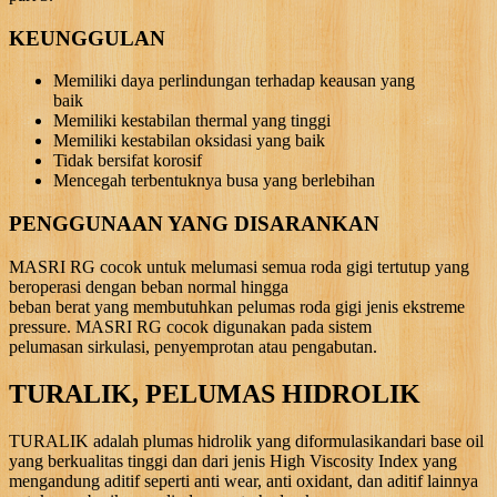
KEUNGGULAN
Memiliki daya perlindungan terhadap keausan yang
baik
Memiliki kestabilan thermal yang tinggi
Memiliki kestabilan oksidasi yang baik
Tidak bersifat korosif
Mencegah terbentuknya busa yang berlebihan
PENGGUNAAN YANG DISARANKAN
MASRI RG cocok untuk melumasi semua roda gigi tertutup yang
beroperasi dengan beban normal hingga
beban berat yang membutuhkan pelumas roda gigi jenis ekstreme
pressure. MASRI RG cocok digunakan pada sistem
pelumasan sirkulasi, penyemprotan atau pengabutan.
TURALIK, PELUMAS HIDROLIK
TURALIK adalah plumas hidrolik yang diformulasikandari base oil
yang berkualitas tinggi dan dari jenis High Viscosity Index yang
mengandung aditif seperti anti wear, anti oxidant, dan aditif lainnya