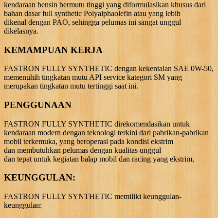
kendaraan bensin bermutu tinggi yang diformulasikan khusus dari
bahan dasar full synthetic Polyalphaolefin atau yang lebih
dikenal dengan PAO, sehingga pelumas ini sangat unggul
dikelasnya.
KEMAMPUAN KERJA
FASTRON FULLY SYNTHETIC dengan kekentalan SAE 0W-50,
memenuhih tingkatan mutu API service kategori SM yang
merupakan tingkatan mutu tertinggi saat ini.
PENGGUNAAN
FASTRON FULLY SYNTHETIC direkomendasikan untuk
kendaraan modern dengan teknologi terkini dari pabrikan-pabrikan
mobil terkemuka, yang beroperasi pada kondisi ekstrim
dan membutuhkan pelumas dengan kualitas unggul
dan tepat untuk kegiatan balap mobil dan racing yang ekstrim,
KEUNGGULAN:
FASTRON FULLY SYNTHETIC memiliki keunggulan-
keunggulan: