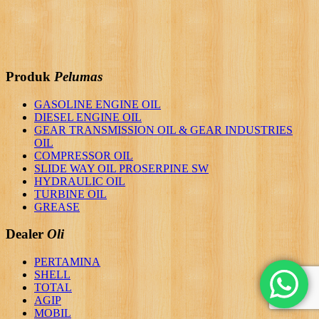
Produk
Pelumas
GASOLINE ENGINE OIL
DIESEL ENGINE OIL
GEAR TRANSMISSION OIL & GEAR INDUSTRIES
OIL
COMPRESSOR OIL
SLIDE WAY OIL PROSERPINE SW
HYDRAULIC OIL
TURBINE OIL
GREASE
Dealer
Oli
PERTAMINA
SHELL
TOTAL
AGIP
MOBIL