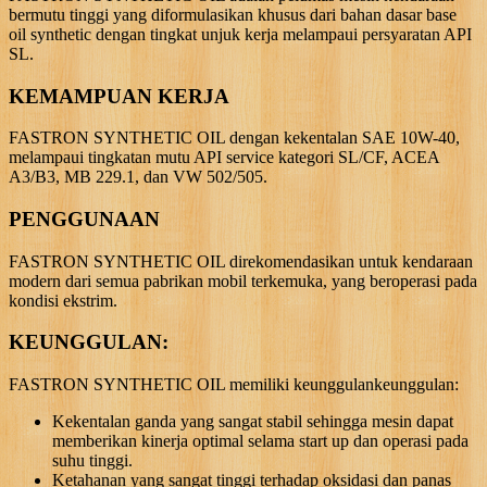
bermutu tinggi yang diformulasikan khusus dari bahan dasar base
oil synthetic dengan tingkat unjuk kerja melampaui persyaratan API
SL.
KEMAMPUAN KERJA
FASTRON SYNTHETIC OIL dengan kekentalan SAE 10W-40,
melampaui tingkatan mutu API service kategori SL/CF, ACEA
A3/B3, MB 229.1, dan VW 502/505.
PENGGUNAAN
FASTRON SYNTHETIC OIL direkomendasikan untuk kendaraan
modern dari semua pabrikan mobil terkemuka, yang beroperasi pada
kondisi ekstrim.
KEUNGGULAN:
FASTRON SYNTHETIC OIL memiliki keunggulankeunggulan:
Kekentalan ganda yang sangat stabil sehingga mesin dapat
memberikan kinerja optimal selama start up dan operasi pada
suhu tinggi.
Ketahanan yang sangat tinggi terhadap oksidasi dan panas