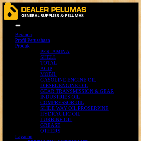
Menu
Beranda
Profil Perusahaan
Produk
PERTAMINA
SHELL
TOTAL
AGIP
MOBIL
GASOLINE ENGINE OIL
DIESEL ENGINE OIL
GEAR TRANSMISSION & GEAR
INDUSTRIES OIL
COMPRESSOR OIL
SLIDE WAY OIL PROSERPINE
HYDRAULIC OIL
TURBINE OIL
GREASE
OTHERS
Layanan