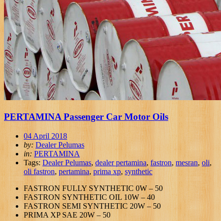
PERTAMINA Passenger Car Motor Oils
04 April 2018
by:
Dealer Pelumas
in:
PERTAMINA
Tags:
Dealer Pelumas
,
dealer pertamina
,
fastron
,
mesran
,
oli
,
oli fastron
,
pertamina
,
prima xp
,
synthetic
FASTRON FULLY SYNTHETIC 0W – 50
FASTRON SYNTHETIC OIL 10W – 40
FASTRON SEMI SYNTHETIC 20W – 50
PRIMA XP SAE 20W – 50