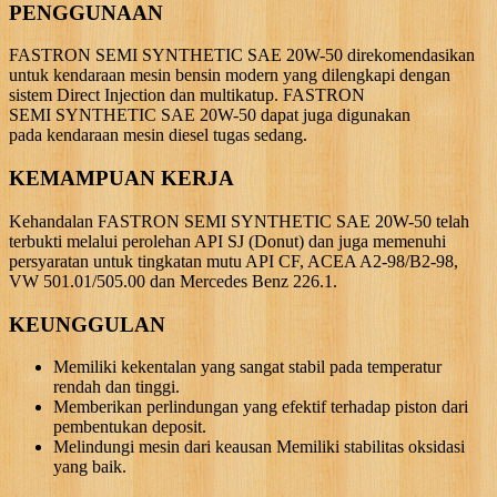
PENGGUNAAN
FASTRON SEMI SYNTHETIC SAE 20W-50 direkomendasikan
untuk kendaraan mesin bensin modern yang dilengkapi dengan
sistem Direct Injection dan multikatup. FASTRON
SEMI SYNTHETIC SAE 20W-50 dapat juga digunakan
pada kendaraan mesin diesel tugas sedang.
KEMAMPUAN KERJA
Kehandalan FASTRON SEMI SYNTHETIC SAE 20W-50 telah
terbukti melalui perolehan API SJ (Donut) dan juga memenuhi
persyaratan untuk tingkatan mutu API CF, ACEA A2-98/B2-98,
VW 501.01/505.00 dan Mercedes Benz 226.1.
KEUNGGULAN
Memiliki kekentalan yang sangat stabil pada temperatur
rendah dan tinggi.
Memberikan perlindungan yang efektif terhadap piston dari
pembentukan deposit.
Melindungi mesin dari keausan Memiliki stabilitas oksidasi
yang baik.