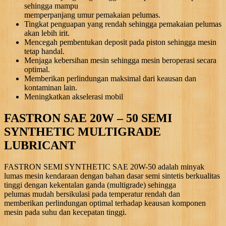
sehingga mampu
memperpanjang umur pemakaian pelumas.
Tingkat penguapan yang rendah sehingga pemakaian pelumas
akan lebih irit.
Mencegah pembentukan deposit pada piston sehingga mesin
tetap handal.
Menjaga kebersihan mesin sehingga mesin beroperasi secara
optimal.
Memberikan perlindungan maksimal dari keausan dan
kontaminan lain.
Meningkatkan akselerasi mobil
FASTRON SAE 20W – 50 SEMI
SYNTHETIC MULTIGRADE
LUBRICANT
FASTRON SEMI SYNTHETIC SAE 20W-50 adalah minyak
lumas mesin kendaraan dengan bahan dasar semi sintetis berkualitas
tinggi dengan kekentalan ganda (multigrade) sehingga
pelumas mudah bersikulasi pada temperatur rendah dan
memberikan perlindungan optimal terhadap keausan komponen
mesin pada suhu dan kecepatan tinggi.