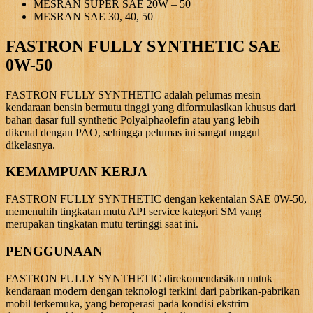
MESRAN SUPER SAE 20W – 50
MESRAN SAE 30, 40, 50
FASTRON FULLY SYNTHETIC SAE
0W-50
FASTRON FULLY SYNTHETIC adalah pelumas mesin
kendaraan bensin bermutu tinggi yang diformulasikan khusus dari
bahan dasar full synthetic Polyalphaolefin atau yang lebih
dikenal dengan PAO, sehingga pelumas ini sangat unggul
dikelasnya.
KEMAMPUAN KERJA
FASTRON FULLY SYNTHETIC dengan kekentalan SAE 0W-50,
memenuhih tingkatan mutu API service kategori SM yang
merupakan tingkatan mutu tertinggi saat ini.
PENGGUNAAN
FASTRON FULLY SYNTHETIC direkomendasikan untuk
kendaraan modern dengan teknologi terkini dari pabrikan-pabrikan
mobil terkemuka, yang beroperasi pada kondisi ekstrim