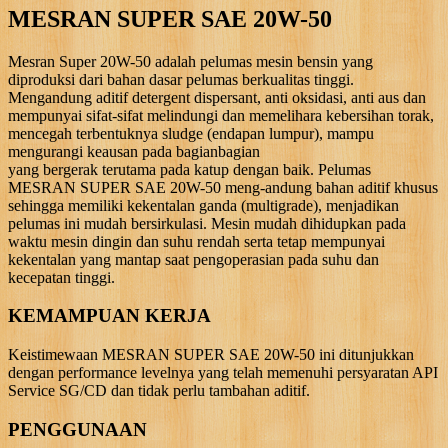
MESRAN SUPER SAE 20W-50
Mesran Super 20W-50 adalah pelumas mesin bensin yang
diproduksi dari bahan dasar pelumas berkualitas tinggi.
Mengandung aditif detergent dispersant, anti oksidasi, anti aus dan
mempunyai sifat-sifat melindungi dan memelihara kebersihan torak,
mencegah terbentuknya sludge (endapan lumpur), mampu
mengurangi keausan pada bagianbagian
yang bergerak terutama pada katup dengan baik. Pelumas
MESRAN SUPER SAE 20W-50 meng-andung bahan aditif khusus
sehingga memiliki kekentalan ganda (multigrade), menjadikan
pelumas ini mudah bersirkulasi. Mesin mudah dihidupkan pada
waktu mesin dingin dan suhu rendah serta tetap mempunyai
kekentalan yang mantap saat pengoperasian pada suhu dan
kecepatan tinggi.
KEMAMPUAN KERJA
Keistimewaan MESRAN SUPER SAE 20W-50 ini ditunjukkan
dengan performance levelnya yang telah memenuhi persyaratan API
Service SG/CD dan tidak perlu tambahan aditif.
PENGGUNAAN