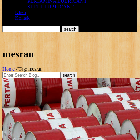
PERTAMINA LUBRICANT
SHELL LUBRICANT
Klien
Kontak
mesran
Home
/
Tag: mesran