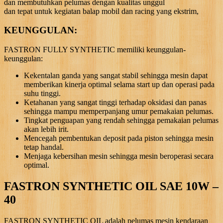
dan membutuhkan pelumas dengan kualitas unggul
dan tepat untuk kegiatan balap mobil dan racing yang ekstrim,
KEUNGGULAN:
FASTRON FULLY SYNTHETIC memiliki keunggulan-
keunggulan:
Kekentalan ganda yang sangat stabil sehingga mesin dapat
memberikan kinerja optimal selama start up dan operasi pada
suhu tinggi.
Ketahanan yang sangat tinggi terhadap oksidasi dan panas
sehingga mampu memperpanjang umur pemakaian pelumas.
Tingkat penguapan yang rendah sehingga pemakaian pelumas
akan lebih irit.
Mencegah pembentukan deposit pada piston sehingga mesin
tetap handal.
Menjaga kebersihan mesin sehingga mesin beroperasi secara
optimal.
FASTRON SYNTHETIC OIL SAE 10W –
40
FASTRON SYNTHETIC OIL adalah pelumas mesin kendaraan