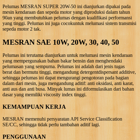
Pelumas MESRAN SUPER 20W-50 ini dianjurkan dipakai pada
mesin kendaraan dan sepeda motor yang diproduksi dalam tahun
90an yang membutuhkan pelumas dengan kualifikasi performansi
yang tinggi. Pelumas ini juga cocokuntuk melumasi sistem transmisi
sepeda motor 2 tak.
MESRAN SAE 10W, 20W, 30, 40, 50
Pelumas ini terutama dianjurkan untuk melumasi mesin kendaraan
yang mempergunakan bahan bakar bensin dan menghendaki
pelumasan yang sempurna. Pelumas ini adalah dari jenis tugas
berat dan bermutu tinggi, mengandung detergentdispersant additive,
sehingga pelumas ini dapat mengurangi pengotoran pada bagian
dalam dari mesin, juga mengandung aditif: anti oksidasi, anti karat,
anti aus dan anti busa. Minyak lumas ini diformulasikan dari bahan
dasar yang memiliki viscosity index tinggi.
KEMAMPUAN KERJA
MESRAN memenuhi persyaratan API Service Classification
SE/CC, sehingga tidak perlu tambahan aditif lagi.
PENGGUNAAN