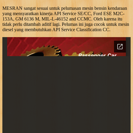
MESRAN sangat sesuai untuk pelumasan mesin bensin kendaraan
yang mensyaratkan kinerja API Service SE/CC, Ford ESE M2C-
153A, GM 6136 M, MIL-L-46152 and CCMC. Oleh karena itu
tidak perlu ditambah aditif lagi. Pelumas ini juga cocok untuk mesin
diesel yang membutuhkan API Service Classification CC.