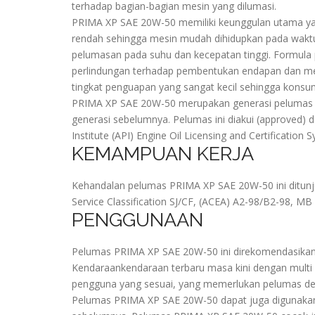
terhadap bagian-bagian mesin yang dilumasi.
PRIMA XP SAE 20W-50 memiliki keunggulan utama yai
rendah sehingga mesin mudah dihidupkan pada waktu
pelumasan pada suhu dan kecepatan tinggi. Formula
perlindungan terhadap pembentukan endapan dan me
tingkat penguapan yang sangat kecil sehingga konsu
PRIMA XP SAE 20W-50 merupakan generasi pelumas t
generasi sebelumnya. Pelumas ini diakui (approved) 
Institute (API) Engine Oil Licensing and Certification
KEMAMPUAN KERJA
Kehandalan pelumas PRIMA XP SAE 20W-50 ini ditun
Service Classification SJ/CF, (ACEA) A2-98/B2-98, MB 
PENGGUNAAN
Pelumas PRIMA XP SAE 20W-50 ini direkomendasikan 
Kendaraankendaraan terbaru masa kini dengan mult
pengguna yang sesuai, yang memerlukan pelumas den
Pelumas PRIMA XP SAE 20W-50 dapat juga digunakan