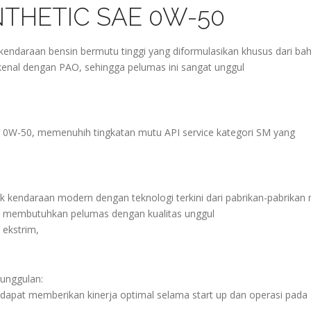
THETIC SAE 0W-50
daraan bensin bermutu tinggi yang diformulasikan khusus dari ba
dikenal dengan PAO, sehingga pelumas ini sangat unggul
W-50, memenuhih tingkatan mutu API service kategori SM yang
ndaraan modern dengan teknologi terkini dari pabrikan-pabrikan 
an membutuhkan pelumas dengan kualitas unggul
 ekstrim,
unggulan:
 dapat memberikan kinerja optimal selama start up dan operasi pada