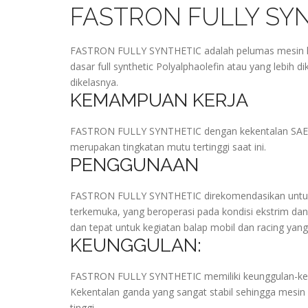
FASTRON FULLY SYN
FASTRON FULLY SYNTHETIC adalah pelumas mesin ken
dasar full synthetic Polyalphaolefin atau yang lebih 
dikelasnya.
KEMAMPUAN KERJA
FASTRON FULLY SYNTHETIC dengan kekentalan SAE 0
merupakan tingkatan mutu tertinggi saat ini.
PENGGUNAAN
FASTRON FULLY SYNTHETIC direkomendasikan untuk ke
terkemuka, yang beroperasi pada kondisi ekstrim d
dan tepat untuk kegiatan balap mobil dan racing yang
KEUNGGULAN:
FASTRON FULLY SYNTHETIC memiliki keunggulan-ke
Kekentalan ganda yang sangat stabil sehingga mesin
tinggi.