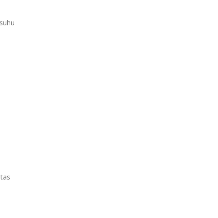
 suhu
tas