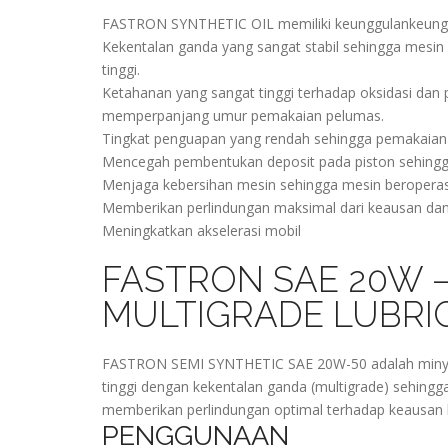
FASTRON SYNTHETIC OIL memiliki keunggulankeung
Kekentalan ganda yang sangat stabil sehingga mesin
tinggi.
Ketahanan yang sangat tinggi terhadap oksidasi da
memperpanjang umur pemakaian pelumas.
Tingkat penguapan yang rendah sehingga pemakaian p
Mencegah pembentukan deposit pada piston sehingga
Menjaga kebersihan mesin sehingga mesin beroperasi
Memberikan perlindungan maksimal dari keausan dan
Meningkatkan akselerasi mobil
FASTRON SAE 20W –
MULTIGRADE LUBRI
FASTRON SEMI SYNTHETIC SAE 20W-50 adalah minyak 
tinggi dengan kekentalan ganda (multigrade) sehing
memberikan perlindungan optimal terhadap keausan 
PENGGUNAAN