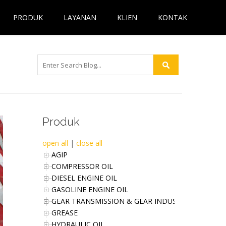
PRODUK
LAYANAN
KLIEN
KONTAK
Produk
open all
|
close all
AGIP
COMPRESSOR OIL
DIESEL ENGINE OIL
GASOLINE ENGINE OIL
GEAR TRANSMISSION & GEAR INDUSTRIES OIL
GREASE
HYDRAULIC OIL