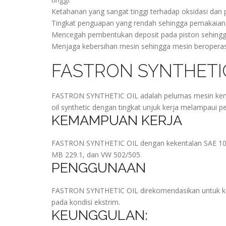
Ketahanan yang sangat tinggi terhadap oksidasi d
Tingkat penguapan yang rendah sehingga pemakaian p
Mencegah pembentukan deposit pada piston sehingga
Menjaga kebersihan mesin sehingga mesin beroperasi
FASTRON SYNTHETIC
FASTRON SYNTHETIC OIL adalah pelumas mesin kenda
oil synthetic dengan tingkat unjuk kerja melampaui p
KEMAMPUAN KERJA
FASTRON SYNTHETIC OIL dengan kekentalan SAE 10W-
MB 229.1, dan VW 502/505.
PENGGUNAAN
FASTRON SYNTHETIC OIL direkomendasikan untuk ken
pada kondisi ekstrim.
KEUNGGULAN: