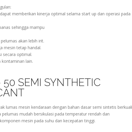
gulan:
 dapat memberikan kinerja optimal selama start up dan operasi pada
n panas sehingga mampu
elumas akan lebih irit.
 mesin tetap handal.
 secara optimal.
 kontaminan lain.
 50 SEMI SYNTHETIC
CANT
lumas mesin kendaraan dengan bahan dasar semi sintetis berkuali
ga pelumas mudah bersikulasi pada temperatur rendah dan
komponen mesin pada suhu dan kecepatan tinggi.