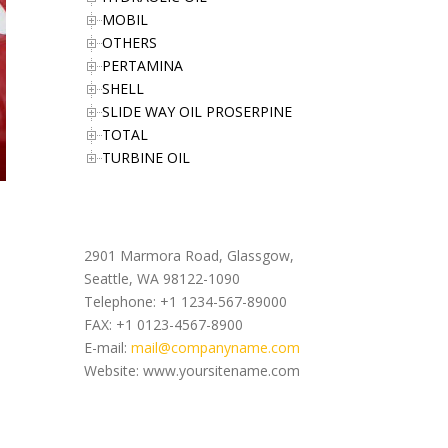
MOBIL
OTHERS
PERTAMINA
SHELL
SLIDE WAY OIL PROSERPINE
TOTAL
TURBINE OIL
Office Address
2901 Marmora Road, Glassgow,
Seattle, WA 98122-1090
Telephone: +1 1234-567-89000
FAX: +1 0123-4567-8900
E-mail:
mail@companyname.com
Website: www.yoursitename.com