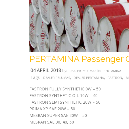
PERTAMINA Passenger Ca
04 APRIL 2018
by:
in:
DEALER PELUMAS
PERTAMINA
Tags:
,
,
,
DEALER PELUMAS
DEALER PERTAMINA
FASTRON
M
FASTRON FULLY SYNTHETIC 0W – 50
FASTRON SYNTHETIC OIL 10W – 40
FASTRON SEMI SYNTHETIC 20W – 50
PRIMA XP SAE 20W – 50
MESRAN SUPER SAE 20W – 50
MESRAN SAE 30, 40, 50