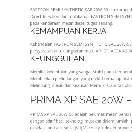
FASTRON SEMI SYNTHETIC SAE 20W-50 direkomendasi
Direct Injection dan multikatup. FASTRON SEMI SYN
pada kendaraan mesin diesel tugas sedang.
KEMAMPUAN KERJA
Kehandalan FASTRON SEMI SYNTHETIC SAE 20W-50 tel
persyaratan untuk tingkatan mutu API CF, ACEA A2-
KEUNGGULAN
Memiliki kekentalan yang sangat stabil pada temperat
Memberikan perlindungan yang efektif terhadap pist
Melindungi mesin dari keausan Memiliki stabilitas oksi
PRIMA XP SAE 20W –
PRIMA XP SAE 20W-50 adalah pelumas mesin bensin yang
dengan aditif hasil teknologi mutakhir dalam jumlah, 
oksidasi, anti aus serta (VII) Viscosity Index Imp