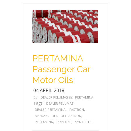
PERTAMINA
Passenger Car
Motor Oils
04 APRIL 2018
by:
in:
DEALER PELUMAS
PERTAMINA
Tags:
,
DEALER PELUMAS
,
,
DEALER PERTAMINA
FASTRON
,
,
,
MESRAN
OLI
OLI FASTRON
,
,
PERTAMINA
PRIMA XP
SYNTHETIC