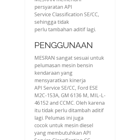
persyaratan API
Service Classification SE/CC,
sehingga tidak
perlu tambahan aditif lagi.
PENGGUNAAN
MESRAN sangat sesuai untuk
pelumasan mesin bensin
kendaraan yang
mensyaratkan kinerja
API Service SE/CC, Ford ESE
M2C-153A, GM 6136 M, MIL-L-
46152 and CCMC. Oleh karena
itu tidak perlu ditambah aditif
lagi. Pelumas ini juga
cocok untuk mesin diesel
yang membutuhkan API