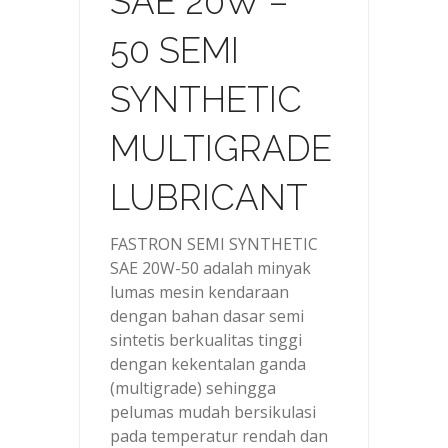
SAE 20W –
50 SEMI
SYNTHETIC
MULTIGRADE
LUBRICANT
FASTRON SEMI SYNTHETIC
SAE 20W-50 adalah minyak
lumas mesin kendaraan
dengan bahan dasar semi
sintetis berkualitas tinggi
dengan kekentalan ganda
(multigrade) sehingga
pelumas mudah bersikulasi
pada temperatur rendah dan