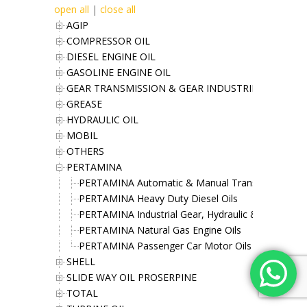
open all
|
close all
AGIP
COMPRESSOR OIL
DIESEL ENGINE OIL
GASOLINE ENGINE OIL
GEAR TRANSMISSION & GEAR INDUSTRIES OIL
GREASE
HYDRAULIC OIL
MOBIL
OTHERS
PERTAMINA
PERTAMINA Automatic & Manual Transmission Oil
PERTAMINA Heavy Duty Diesel Oils
PERTAMINA Industrial Gear, Hydraulic & Turbine Oi
PERTAMINA Natural Gas Engine Oils
PERTAMINA Passenger Car Motor Oils
SHELL
SLIDE WAY OIL PROSERPINE
TOTAL