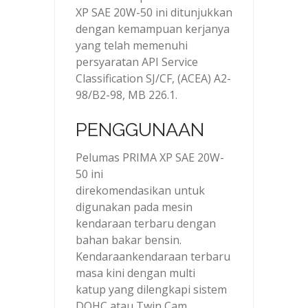
XP SAE 20W-50 ini ditunjukkan
dengan kemampuan kerjanya
yang telah memenuhi
persyaratan API Service
Classification SJ/CF, (ACEA) A2-
98/B2-98, MB 226.1.
PENGGUNAAN
Pelumas PRIMA XP SAE 20W-
50 ini
direkomendasikan untuk
digunakan pada mesin
kendaraan terbaru dengan
bahan bakar bensin.
Kendaraankendaraan terbaru
masa kini dengan multi
katup yang dilengkapi sistem
DOHC atau Twin Cam