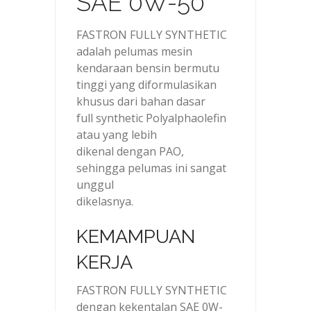
SAE 0W-50
FASTRON FULLY SYNTHETIC
adalah pelumas mesin
kendaraan bensin bermutu
tinggi yang diformulasikan
khusus dari bahan dasar
full synthetic Polyalphaolefin
atau yang lebih
dikenal dengan PAO,
sehingga pelumas ini sangat
unggul
dikelasnya.
KEMAMPUAN
KERJA
FASTRON FULLY SYNTHETIC
dengan kekentalan SAE 0W-