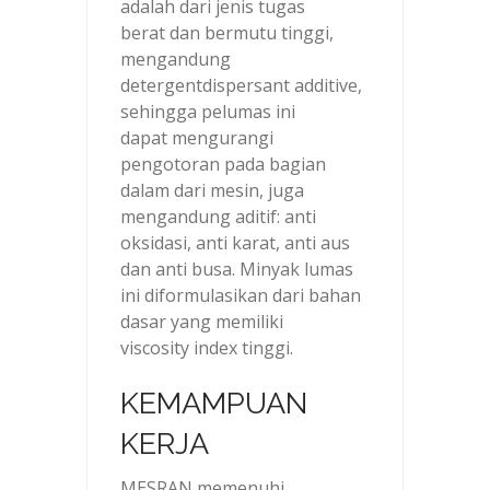
adalah dari jenis tugas
berat dan bermutu tinggi,
mengandung
detergentdispersant additive,
sehingga pelumas ini
dapat mengurangi
pengotoran pada bagian
dalam dari mesin, juga
mengandung aditif: anti
oksidasi, anti karat, anti aus
dan anti busa. Minyak lumas
ini diformulasikan dari bahan
dasar yang memiliki
viscosity index tinggi.
KEMAMPUAN
KERJA
MESRAN memenuhi