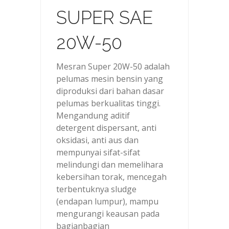
SUPER SAE
20W-50
Mesran Super 20W-50 adalah
pelumas mesin bensin yang
diproduksi dari bahan dasar
pelumas berkualitas tinggi.
Mengandung aditif
detergent dispersant, anti
oksidasi, anti aus dan
mempunyai sifat-sifat
melindungi dan memelihara
kebersihan torak, mencegah
terbentuknya sludge
(endapan lumpur), mampu
mengurangi keausan pada
bagianbagian