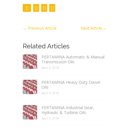
←
Previous Article
Next Article
→
Related Articles
PERTAMINA Automatic & Manual
Transmission Oils
April 4, 2018
PERTAMINA Heavy Duty Diesel
Oils
April 4, 2018
PERTAMINA Industrial Gear,
Hydraulic & Turbine Oils
April 4, 2018