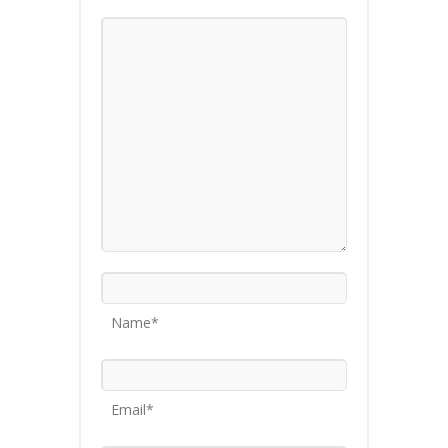
Name*
Email*