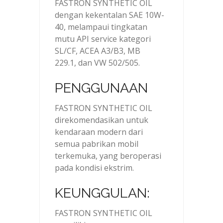
FASTRON SYNTHETIC OIL
dengan kekentalan SAE 10W-
40, melampaui tingkatan
mutu API service kategori
SL/CF, ACEA A3/B3, MB
229.1, dan VW 502/505.
PENGGUNAAN
FASTRON SYNTHETIC OIL
direkomendasikan untuk
kendaraan modern dari
semua pabrikan mobil
terkemuka, yang beroperasi
pada kondisi ekstrim.
KEUNGGULAN:
FASTRON SYNTHETIC OIL