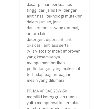
dasar pilihan berkualitas
tinggi dari jenis HVI dengan
aditif hasil teknologi mutakhir
dalam jumlah, jenis
dan komposisi yang optimal,
antara lain
detergent dipersant, anti
oksidasi, anti aus serta
(VII) Viscosity Index Improver
yang kesemuanya
mampu memberikan
perlindungan yang maksimal
terhadap bagian-bagian
mesin yang dilumasi.
PRIMA XP SAE 20W-50
memiliki keunggulan utama
yaitu mempunyai kekentalan
ganda (multigrade), mantap