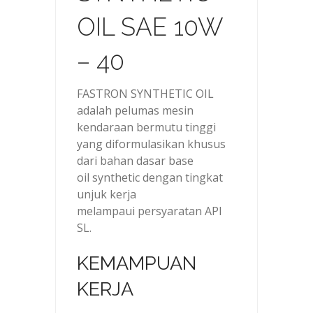
OIL SAE 10W
– 40
FASTRON SYNTHETIC OIL
adalah pelumas mesin
kendaraan bermutu tinggi
yang diformulasikan khusus
dari bahan dasar base
oil synthetic dengan tingkat
unjuk kerja
melampaui persyaratan API
SL.
KEMAMPUAN
KERJA