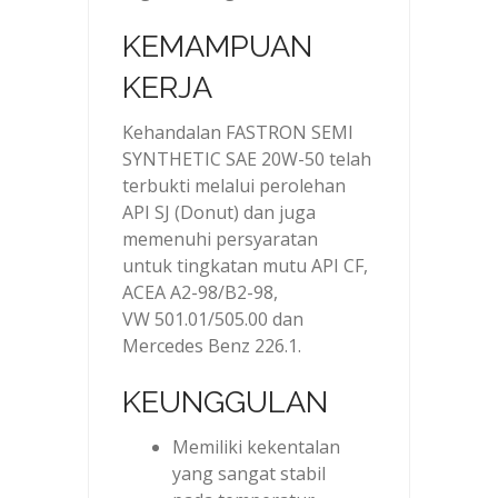
KEMAMPUAN
KERJA
Kehandalan FASTRON SEMI
SYNTHETIC SAE 20W-50 telah
terbukti melalui perolehan
API SJ (Donut) dan juga
memenuhi persyaratan
untuk tingkatan mutu API CF,
ACEA A2-98/B2-98,
VW 501.01/505.00 dan
Mercedes Benz 226.1.
KEUNGGULAN
Memiliki kekentalan
yang sangat stabil