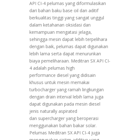
API CI-4 pelumas yang diformulasikan
dari bahan baku base oil dan aditif
berkualitas tinggi yang sangat unggul
dalam ketahanan oksidasi dan
kemampuan mengatasi jelaga,
sehingga mesin dapat lebih terpelihara
dengan baik, pelumas dapat digunakan
lebih lama serta dapat menurunkan
biaya pemeliharaan. Meditran SX API CI-
4 adalah pelumas high
performance diesel yang didisain
khusus untuk mesin memakai
turbocharger yang ramah lingkungan
dengan drain interval lebih lama juga
dapat digunakan pada mesin diesel
jenis naturally aspirated
dan supercharger yang beroperasi
menggunakan bahan bakar solar.
Pelumas Meditran SX API CI-4 juga
menggunakan sistim additive yang