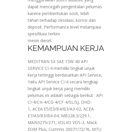
dapat mencegah pengentalan pelumas
karena pembentukan soot, lebih
tahan terhadap oksidasi, korosi dan
deposit. Performance level melampaui
spesifikasi terkini
mesin diesel.
KEMAMPUAN KERJA
MEDITRAN SX SAE 15W-40 API
SERVICE CI-4 memiliki tingkat unjuk
kerja tertinggi berdasarkan API Service,
Yaitu API Service CI-4 secara lengkap
tingkat unjuk kerja yang memiliki
pelumas ini adalah sebagai berikut : API
CI-4/CH-4/CG-4/CF-4/SL/SJ, DHD-
1, ACEA E5/E3/B4/B3/A3-02, ACEA
E7/A3/B3/B4-04, MB228.3/229.1,
MAN3275/271, VOLVO VDS-3, Mack
EOM Plus, Cummis 20071/72/76, MTU