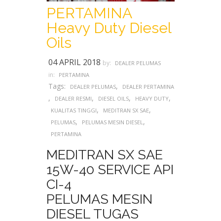
PERTAMINA
Heavy Duty Diesel
Oils
04 APRIL 2018
by:
DEALER PELUMAS
in:
PERTAMINA
Tags:
,
DEALER PELUMAS
DEALER PERTAMINA
,
,
,
,
DEALER RESMI
DIESEL OILS
HEAVY DUTY
,
,
KUALITAS TINGGI
MEDITRAN SX SAE
,
,
PELUMAS
PELUMAS MESIN DIESEL
PERTAMINA
MEDITRAN SX SAE
15W-40 SERVICE API
CI-4
PELUMAS MESIN
DIESEL TUGAS