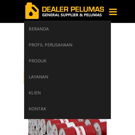
BERANDA
kualitas tinggi
PROFIL PERUSAHAAN
Home
/
Tag: kualitas tinggi
PRODUK
LAYANAN
KLIEN
KONTAK