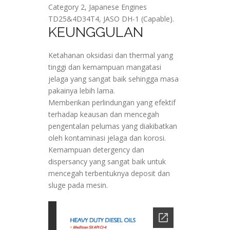
Category 2, Japanese Engines
TD25&4D34T4, JASO DH-1 (Capable).
KEUNGGULAN
Ketahanan oksidasi dan thermal yang
tinggi dan kemampuan mangatasi
jelaga yang sangat baik sehingga masa
pakainya lebih lama.
Memberikan perlindungan yang efektif
terhadap keausan dan mencegah
pengentalan pelumas yang diakibatkan
oleh kontaminasi jelaga dan korosi.
Kemampuan detergency dan
dispersancy yang sangat baik untuk
mencegah terbentuknya deposit dan
sluge pada mesin.