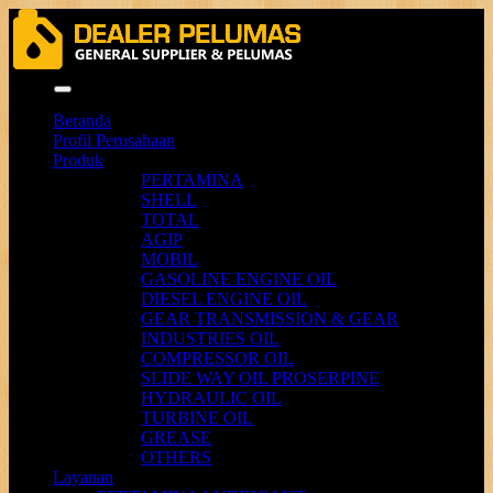
Menu
Beranda
Profil Perusahaan
Produk
PERTAMINA
SHELL
TOTAL
AGIP
MOBIL
GASOLINE ENGINE OIL
DIESEL ENGINE OIL
GEAR TRANSMISSION & GEAR
INDUSTRIES OIL
COMPRESSOR OIL
SLIDE WAY OIL PROSERPINE
HYDRAULIC OIL
TURBINE OIL
GREASE
OTHERS
Layanan