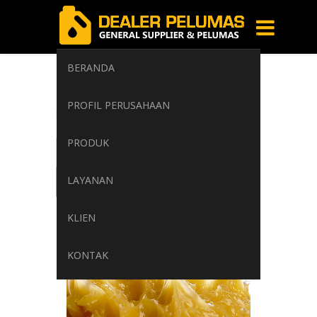
BERANDA
gemuk lumas
PROFIL PERUSAHAAN
Home
/
Tag: gemuk lumas
PRODUK
LAYANAN
KLIEN
KONTAK