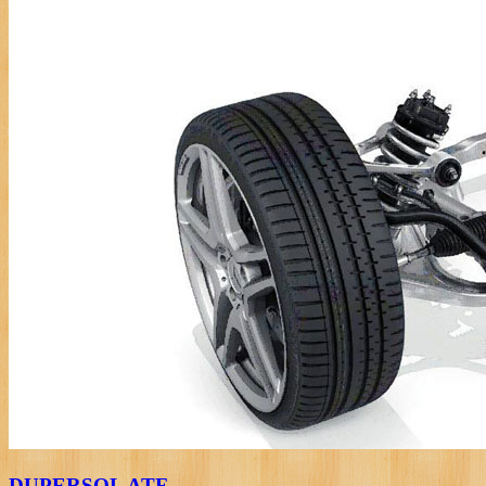
DUPERSOL ATF