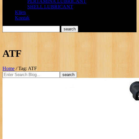
PERTAMINA LUBRICANT
SHELL LUBRICANT
Klien
Kontak
ATF
Home
/
Tag: ATF