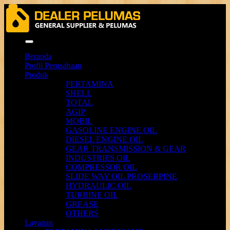
Menu
Beranda
Profil Perusahaan
Produk
PERTAMINA
SHELL
TOTAL
AGIP
MOBIL
GASOLINE ENGINE OIL
DIESEL ENGINE OIL
GEAR TRANSMISSION & GEAR
INDUSTRIES OIL
COMPRESSOR OIL
SLIDE WAY OIL PROSERPINE
HYDRAULIC OIL
TURBINE OIL
GREASE
OTHERS
Layanan