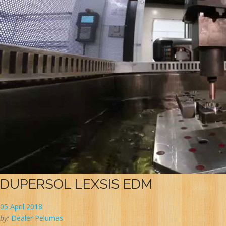
DUPERSOL LEXSIS EDM
05 April 2018
by:
Dealer Pelumas