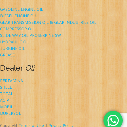
GASOLINE ENGINE OIL
DIESEL ENGINE OIL
GEAR TRANSMISSION OIL & GEAR INDUSTRIES OIL
COMPRESSOR OIL
SLIDE WAY OIL PROSERPINE SW
HYDRAULIC OIL
TURBINE OIL
GREASE
Dealer
Oli
PERTAMINA
SHELL
TOTAL
AGIP
MOBIL
DUPERSOL
Copyright
Terms of Use
|
Privacy Policy