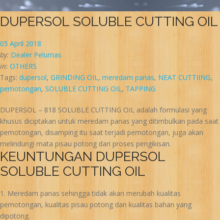
DUPERSOL SOLUBLE CUTTING OIL
05 April 2018
by:
Dealer Pelumas
in:
OTHERS
Tags:
dupersol
,
GRINDING OIL
,
meredam panas
,
NEAT CUTTIING
,
pemotongan
,
SOLUBLE CUTTING OIL
,
TAPPING
DUPERSOL – 818 SOLUBLE CUTTING OIL adalah formulasi yang
khusus diciptakan untuk meredam panas yang ditimbulkan pada saat
pemotongan, disamping itu saat terjadi pemotongan, juga akan
melindungi mata pisau potong dari proses pengikisan.
KEUNTUNGAN DUPERSOL
SOLUBLE CUTTING OIL
Meredam panas sehingga tidak akan merubah kualitas
pemotongan, kualitas pisau potong dan kualitas bahan yang
dipotong.