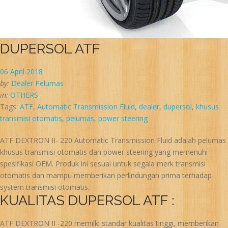
DUPERSOL ATF
06 April 2018
by:
Dealer Pelumas
in:
OTHERS
Tags:
ATF
,
Automatic Transmission Fluid
,
dealer
,
dupersol
,
khusus
transmisi otomatis
,
pelumas
,
power steering
ATF DEXTRON II- 220 Automatic Transmission Fluid adalah pelumas
khusus transmisi otomatis dan power steering yang memenuhi
spesifikasi OEM. Produk ini sesuai untuk segala merk transmisi
otomatis dan mampu memberikan perlindungan prima terhadap
system transmisi otomatis.
KUALITAS DUPERSOL ATF :
ATF DEXTRON II -220 memilki standar kualitas tinggi, memberikan