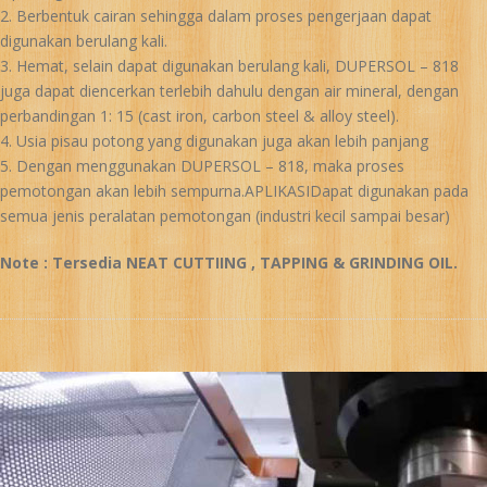
Berbentuk cairan sehingga dalam proses pengerjaan dapat
digunakan berulang kali.
Hemat, selain dapat digunakan berulang kali, DUPERSOL – 818
juga dapat diencerkan terlebih dahulu dengan air mineral, dengan
perbandingan 1: 15 (cast iron, carbon steel & alloy steel).
Usia pisau potong yang digunakan juga akan lebih panjang
Dengan menggunakan DUPERSOL – 818, maka proses
pemotongan akan lebih sempurna.APLIKASIDapat digunakan pada
semua jenis peralatan pemotongan (industri kecil sampai besar)
Note : Tersedia NEAT CUTTIING , TAPPING & GRINDING OIL.