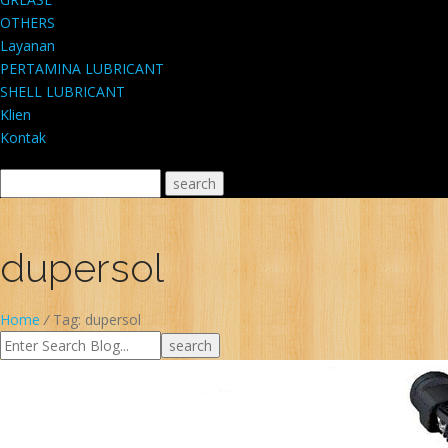
OTHERS
Layanan
PERTAMINA LUBRICANT
SHELL LUBRICANT
Klien
Kontak
dupersol
Home
/
Tag: dupersol