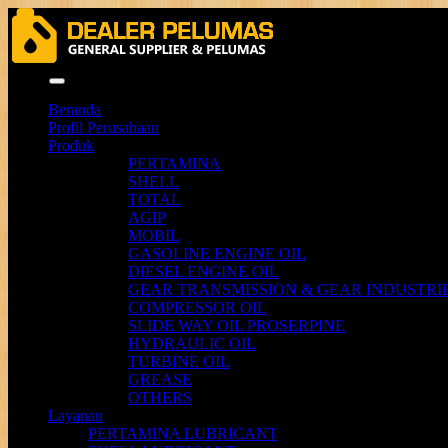
Menu
Beranda
Profil Perusahaan
Produk
PERTAMINA
SHELL
TOTAL
AGIP
MOBIL
GASOLINE ENGINE OIL
DIESEL ENGINE OIL
GEAR TRANSMISSION & GEAR INDUSTRIE
COMPRESSOR OIL
SLIDE WAY OIL PROSERPINE
HYDRAULIC OIL
TURBINE OIL
GREASE
OTHERS
Layanan
PERTAMINA LUBRICANT