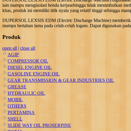
lain mampu mengisolasi benda kerjasehingga tidak menimbulkan meda
khas, produk ini memiliki titik nyala yang relatif tinggi sehingga m
DUPERSOL LEXSIS EDM (Electric Discharge Machine) memberikan sirk
mampu bertahan lama pada celah-celah logam. Dapat digunakan pada 
Produk
open all
|
close all
AGIP
COMPRESSOR OIL
DIESEL ENGINE OIL
GASOLINE ENGINE OIL
GEAR TRANSMISSION & GEAR INDUSTRIES OIL
GREASE
HYDRAULIC OIL
MOBIL
OTHERS
PERTAMINA
SHELL
SLIDE WAY OIL PROSERPINE