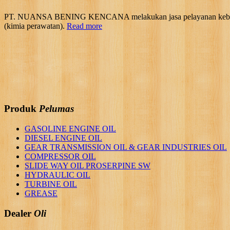
PT. NUANSA BENING KENCANA melakukan jasa pelayanan kebutuhan 
(kimia perawatan).
Read more
Produk
Pelumas
GASOLINE ENGINE OIL
DIESEL ENGINE OIL
GEAR TRANSMISSION OIL & GEAR INDUSTRIES OIL
COMPRESSOR OIL
SLIDE WAY OIL PROSERPINE SW
HYDRAULIC OIL
TURBINE OIL
GREASE
Dealer
Oli