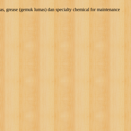
rease (gemuk lumas) dan specialty chemical for maintenance