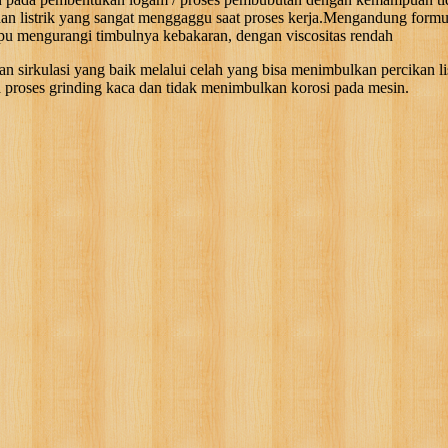
n listrik yang sangat menggaggu saat proses kerja.Mengandung formul
ampu mengurangi timbulnya kebakaran, dengan viscositas rendah
ulasi yang baik melalui celah yang bisa menimbulkan percikan listr
proses grinding kaca dan tidak menimbulkan korosi pada mesin.