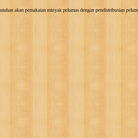
akan pemakaian minyak pelumas dengan pendistribusian pelumas, g