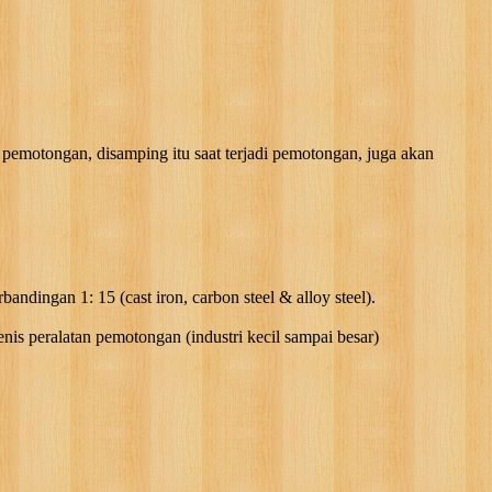
otongan, disamping itu saat terjadi pemotongan, juga akan
dingan 1: 15 (cast iron, carbon steel & alloy steel).
eralatan pemotongan (industri kecil sampai besar)