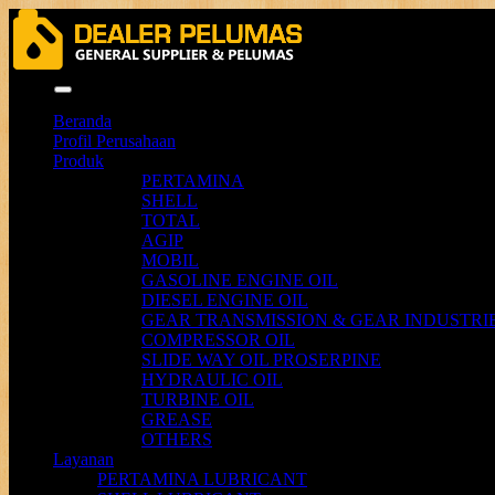
Menu
Beranda
Profil Perusahaan
Produk
PERTAMINA
SHELL
TOTAL
AGIP
MOBIL
GASOLINE ENGINE OIL
DIESEL ENGINE OIL
GEAR TRANSMISSION & GEAR INDUSTRIE
COMPRESSOR OIL
SLIDE WAY OIL PROSERPINE
HYDRAULIC OIL
TURBINE OIL
GREASE
OTHERS
Layanan
PERTAMINA LUBRICANT