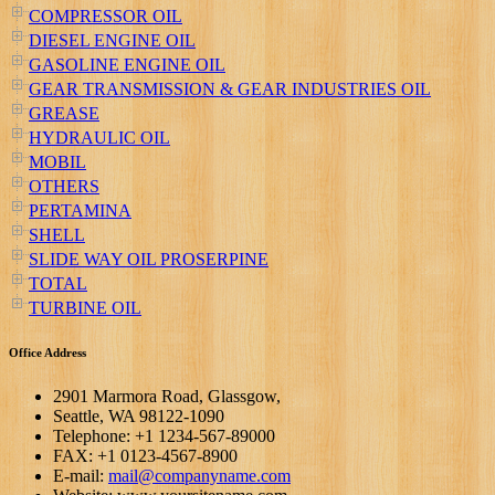
COMPRESSOR OIL
DIESEL ENGINE OIL
GASOLINE ENGINE OIL
GEAR TRANSMISSION & GEAR INDUSTRIES OIL
GREASE
HYDRAULIC OIL
MOBIL
OTHERS
PERTAMINA
SHELL
SLIDE WAY OIL PROSERPINE
TOTAL
TURBINE OIL
Office Address
2901 Marmora Road, Glassgow,
Seattle, WA 98122-1090
Telephone: +1 1234-567-89000
FAX: +1 0123-4567-8900
E-mail:
mail@companyname.com