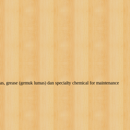
rease (gemuk lumas) dan specialty chemical for maintenance