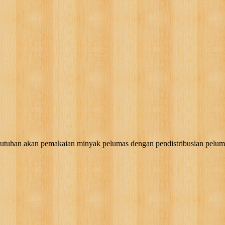
akan pemakaian minyak pelumas dengan pendistribusian pelumas, g