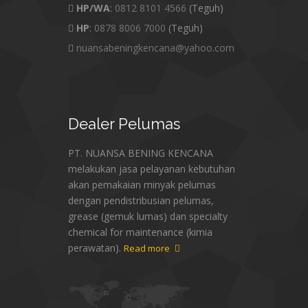
HP/WA
:
0812 8101 4566
(Teguh)
HP
:
0878 8006 7000
(Teguh)
nuansabeningkencana@yahoo.com
Dealer
Pelumas
PT. NUANSA BENING KENCANA
melakukan jasa pelayanan kebutuhan
akan pemakaian minyak pelumas
dengan pendistribusian pelumas,
grease (gemuk lumas) dan specialty
chemical for maintenance (kimia
perawatan).
Read more