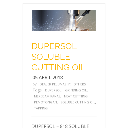
DUPERSOL
SOLUBLE
CUTTING OIL
05 APRIL 2018
by:
in:
DEALER PELUMAS
OTHERS
Tags:
,
,
DUPERSOL
GRINDING OIL
,
,
MEREDAM PANAS
NEAT CUTTIING
,
,
PEMOTONGAN
SOLUBLE CUTTING OIL
TAPPING
DUPERSOL – 818 SOLUBLE