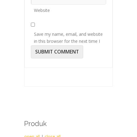
Website
Save my name, email, and website
in this browser for the next time I
comment.
Produk
open all
|
close all