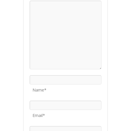
Name*
Email*