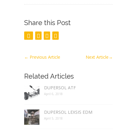
Share this Post
←
Previous Article
Next Article
→
Related Articles
DUPERSOL ATF
April 6, 2018
DUPERSOL LEXSIS EDM
April 5, 2018