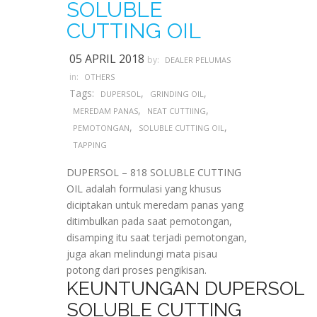
SOLUBLE
CUTTING OIL
05 APRIL 2018
by:
DEALER PELUMAS
in:
OTHERS
Tags:
,
,
DUPERSOL
GRINDING OIL
,
,
MEREDAM PANAS
NEAT CUTTIING
,
,
PEMOTONGAN
SOLUBLE CUTTING OIL
TAPPING
DUPERSOL – 818 SOLUBLE CUTTING
OIL adalah formulasi yang khusus
diciptakan untuk meredam panas yang
ditimbulkan pada saat pemotongan,
disamping itu saat terjadi pemotongan,
juga akan melindungi mata pisau
potong dari proses pengikisan.
KEUNTUNGAN DUPERSOL
SOLUBLE CUTTING