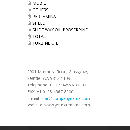
MOBIL
OTHERS
PERTAMINA
SHELL
SLIDE WAY OIL PROSERPINE
TOTAL
TURBINE OIL
Office Address
2901 Marmora Road, Glassgow,
Seattle, WA 98122-1090
Telephone: +1 1234-567-89000
FAX: +1 0123-4567-8900
E-mail:
mail@companyname.com
Website: www.yoursitename.com