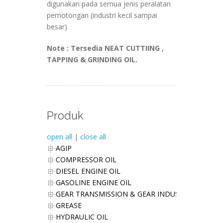
digunakan pada semua jenis peralatan
pemotongan (industri kecil sampai
besar)
Note : Tersedia NEAT CUTTIING ,
TAPPING & GRINDING OIL.
Produk
open all
|
close all
AGIP
COMPRESSOR OIL
DIESEL ENGINE OIL
GASOLINE ENGINE OIL
GEAR TRANSMISSION & GEAR INDUSTRIES OIL
GREASE
HYDRAULIC OIL