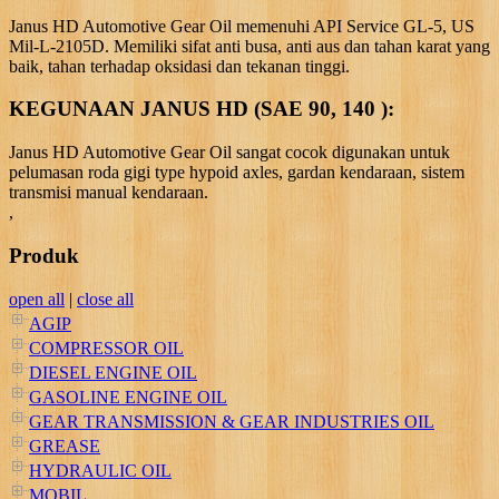
Janus HD Automotive Gear Oil memenuhi API Service GL-5, US
Mil-L-2105D. Memiliki sifat anti busa, anti aus dan tahan karat yang
baik, tahan terhadap oksidasi dan tekanan tinggi.
KEGUNAAN JANUS HD (SAE 90, 140 ):
Janus HD Automotive Gear Oil sangat cocok digunakan untuk
pelumasan roda gigi type hypoid axles, gardan kendaraan, sistem
transmisi manual kendaraan.
,
Produk
open all
|
close all
AGIP
COMPRESSOR OIL
DIESEL ENGINE OIL
GASOLINE ENGINE OIL
GEAR TRANSMISSION & GEAR INDUSTRIES OIL
GREASE
HYDRAULIC OIL
MOBIL