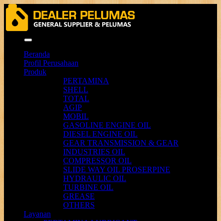
Menu
Beranda
Profil Perusahaan
Produk
PERTAMINA
SHELL
TOTAL
AGIP
MOBIL
GASOLINE ENGINE OIL
DIESEL ENGINE OIL
GEAR TRANSMISSION & GEAR
INDUSTRIES OIL
COMPRESSOR OIL
SLIDE WAY OIL PROSERPINE
HYDRAULIC OIL
TURBINE OIL
GREASE
OTHERS
Layanan