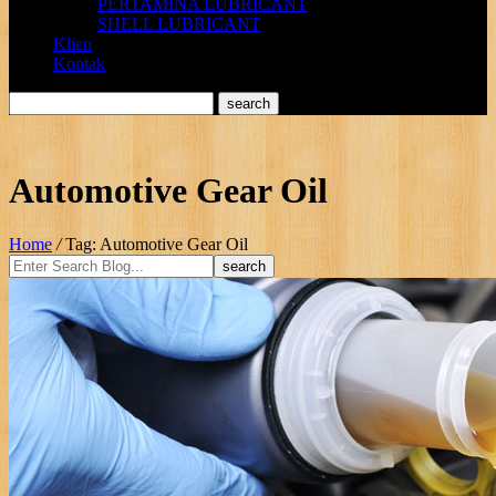
PERTAMINA LUBRICANT
SHELL LUBRICANT
Klien
Kontak
Automotive Gear Oil
Home
/
Tag: Automotive Gear Oil