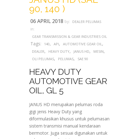
90, 140 )
06 APRIL 2018
by:
DEALER PELUMAS
in:
GEAR TRANSMISSION & GEAR INDUSTRIES OIL
Tags:
,
,
,
140
API
AUTOMOTIVE GEAR OIL
,
,
,
,
DEALER
HEAVY DUTY
JANUS HD
MESIN
,
,
OLI PELUMAS
PELUMAS
SAE 90
HEAVY DUTY
AUTOMOTIVE GEAR
OIL, GL 5
JANUS HD merupakan pelumas roda
gigi jenis Heavy Duty yang
diformulasikan khusus untuk pelumasan
sistem transmisi manual kendaraan
bermotor. Juga sesuai digunakan untuk