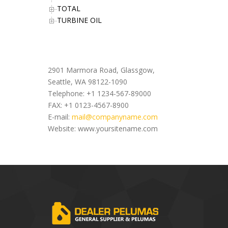
TOTAL
TURBINE OIL
Office Address
2901 Marmora Road, Glassgow,
Seattle, WA 98122-1090
Telephone: +1 1234-567-89000
FAX: +1 0123-4567-8900
E-mail:
mail@companyname.com
Website: www.yoursitename.com