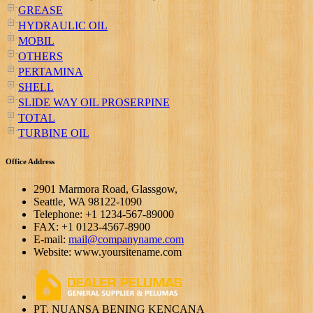
GREASE
HYDRAULIC OIL
MOBIL
OTHERS
PERTAMINA
SHELL
SLIDE WAY OIL PROSERPINE
TOTAL
TURBINE OIL
Office Address
2901 Marmora Road, Glassgow,
Seattle, WA 98122-1090
Telephone: +1 1234-567-89000
FAX: +1 0123-4567-8900
E-mail:
mail@companyname.com
Website: www.yoursitename.com
PT. NUANSA BENING KENCANA