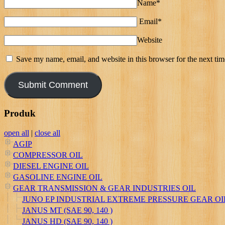
Name*
Email*
Website
Save my name, email, and website in this browser for the next ti
Produk
open all
|
close all
AGIP
COMPRESSOR OIL
DIESEL ENGINE OIL
GASOLINE ENGINE OIL
GEAR TRANSMISSION & GEAR INDUSTRIES OIL
JUNO EP INDUSTRIAL EXTREME PRESSURE GEAR OIL (ISO 
JANUS MT (SAE 90, 140 )
JANUS HD (SAE 90, 140 )