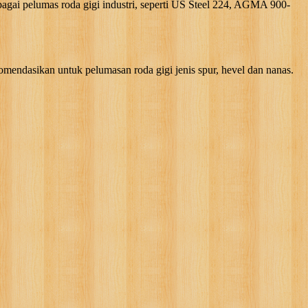
gai pelumas roda gigi industri, seperti US Steel 224, AGMA 900-
omendasikan untuk pelumasan roda gigi jenis spur, hevel dan nanas.