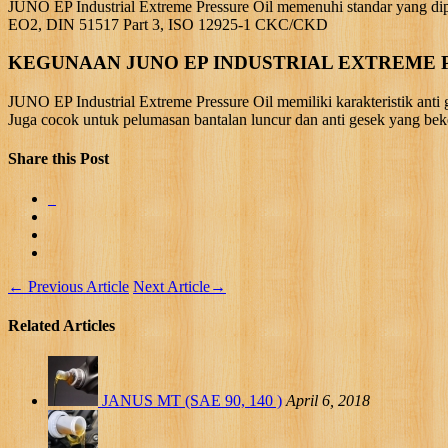
JUNO EP Industrial Extreme Pressure Oil memenuhi standar yang dip
EO2, DIN 51517 Part 3, ISO 12925-1 CKC/CKD
KEGUNAAN JUNO EP INDUSTRIAL EXTREME P
JUNO EP Industrial Extreme Pressure Oil memiliki karakteristik anti
Juga cocok untuk pelumasan bantalan luncur dan anti gesek yang bek
Share this Post
←
Previous Article
Next Article
→
Related Articles
JANUS MT (SAE 90, 140 )
April 6, 2018