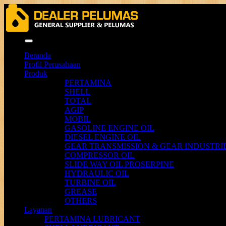
Menu
Beranda
Profil Perusahaan
Produk
PERTAMINA
SHELL
TOTAL
AGIP
MOBIL
GASOLINE ENGINE OIL
DIESEL ENGINE OIL
GEAR TRANSMISSION & GEAR INDUSTRIE
COMPRESSOR OIL
SLIDE WAY OIL PROSERPINE
HYDRAULIC OIL
TURBINE OIL
GREASE
OTHERS
Layanan
PERTAMINA LUBRICANT