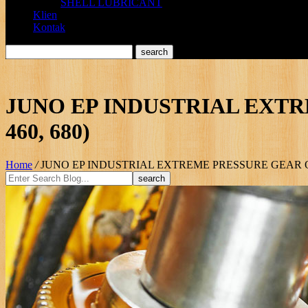
SHELL LUBRICANT
Klien
Kontak
JUNO EP INDUSTRIAL EXTREME
460, 680)
Home
/
JUNO EP INDUSTRIAL EXTREME PRESSURE GEAR OIL (IS