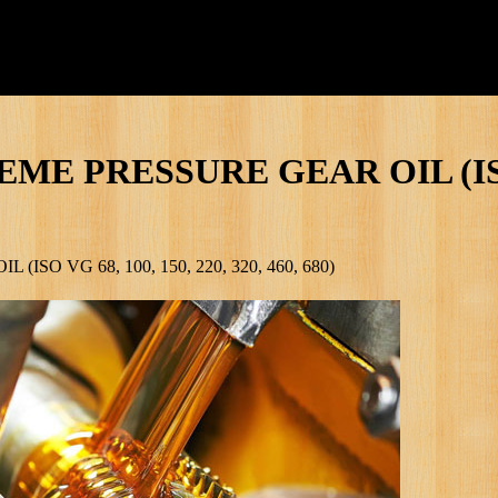
 PRESSURE GEAR OIL (ISO VG
O VG 68, 100, 150, 220, 320, 460, 680)