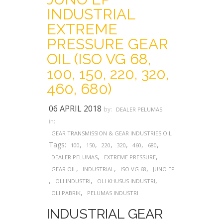
INDUSTRIAL
EXTREME
PRESSURE GEAR
OIL (ISO VG 68,
100, 150, 220, 320,
460, 680)
06 APRIL 2018
by:
DEALER PELUMAS
in:
GEAR TRANSMISSION & GEAR INDUSTRIES OIL
Tags:
,
,
,
,
,
,
100
150
220
320
460
680
,
,
DEALER PELUMAS
EXTREME PRESSURE
,
,
,
GEAR OIL
INDUSTRIAL
ISO VG 68
JUNO EP
,
,
,
OLI INDUSTRI
OLI KHUSUS INDUSTRI
,
OLI PABRIK
PELUMAS INDUSTRI
INDUSTRIAL GEAR