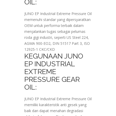
OIL:
JUNO EP Industrial Extreme Pressure Oil
memenuhi standar yang dipersyaratkan
OEM untuk performa terbaik dalam
menjalankan tugas sebagai pelumas
roda gigi industri, seperti US Steel 224,
AGMA 900-EO2, DIN 51517 Part 3, ISO
12925-1 CKC/CKD
KEGUNAAN JUNO
EP INDUSTRIAL
EXTREME
PRESSURE GEAR
OIL:
JUNO EP Industrial Extreme Pressure Oil
memiliki karakteristik anti gesek yang
baik dan dapat menahan degradasi