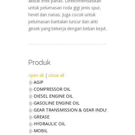
akibat efek panas. Direkomendasikan
untuk pelumasan roda gigi jenis spur,
hevel dan nanas. Juga cocok untuk
pelumasan bantalan luncur dan anti
gesek yang bekerja dengan beban kejut.
Produk
open all
|
close all
AGIP
COMPRESSOR OIL
DIESEL ENGINE OIL
GASOLINE ENGINE OIL
GEAR TRANSMISSION & GEAR INDUSTRIES OIL
GREASE
HYDRAULIC OIL
MOBIL