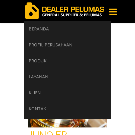
BERANDA
320
PROFIL PERUSAHAAN
Home
/
Tag: 320
PRODUK
LAYANAN
KLIEN
KONTAK
JUNO EP