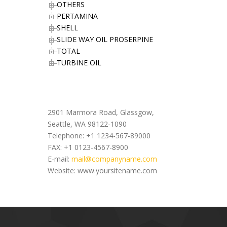
OTHERS
PERTAMINA
SHELL
SLIDE WAY OIL PROSERPINE
TOTAL
TURBINE OIL
Office Address
2901 Marmora Road, Glassgow,
Seattle, WA 98122-1090
Telephone: +1 1234-567-89000
FAX: +1 0123-4567-8900
E-mail:
mail@companyname.com
Website: www.yoursitename.com