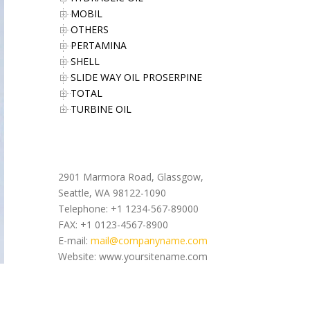
MOBIL
OTHERS
PERTAMINA
SHELL
SLIDE WAY OIL PROSERPINE
TOTAL
TURBINE OIL
Office Address
2901 Marmora Road, Glassgow,
Seattle, WA 98122-1090
Telephone: +1 1234-567-89000
FAX: +1 0123-4567-8900
E-mail:
mail@companyname.com
Website: www.yoursitename.com