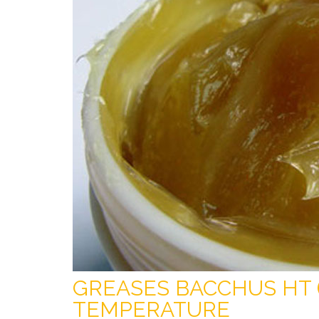
GREASES BACCHUS HT (
TEMPERATURE