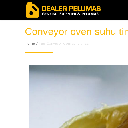
Conveyor oven suhu ti
Home
/
Tag: Conveyor oven suhu tinggi