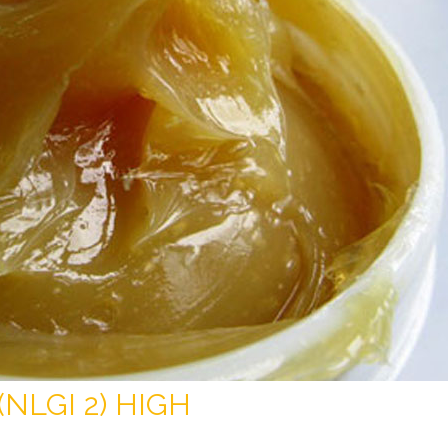
NLGI 2) HIGH