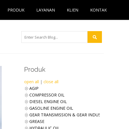
PRODUK
LAYANAN
KLIEN
KONTAK
Produk
open all
|
close all
AGIP
COMPRESSOR OIL
DIESEL ENGINE OIL
GASOLINE ENGINE OIL
GEAR TRANSMISSION & GEAR INDUSTRIES OIL
GREASE
HYDRAULIC OIL