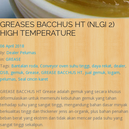
GREASES BACCHUS HT (NLGI 2)
HIGH TEMPERATURE
06 April 2018
by:
Dealer Pelumas
in:
GREASE
Tags:
Bantalan roda
,
Conveyor oven suhu tinggi
,
daya rekat
,
dealer
,
DSB
,
gemuk
,
Grease
,
GREASE BACCHUS HT
,
jual gemuk
,
logam
,
pelumas
,
Seal cincin karet
GREASE BACCHUS HT Grease adalah gemuk yang secara khusus
diformulasikan untuk memenuhi kebutuhan gemuk yang tahan
terhadap suhu yang sangat tinggi, mengandung bahan dasar minyak
berkualitas tinggi dan thickener jenis an-organik, plus bahan penahan
beban berat yang ekstrim dan tidak akan mencair pada suhu yang
sangat tinggi sekalipun.