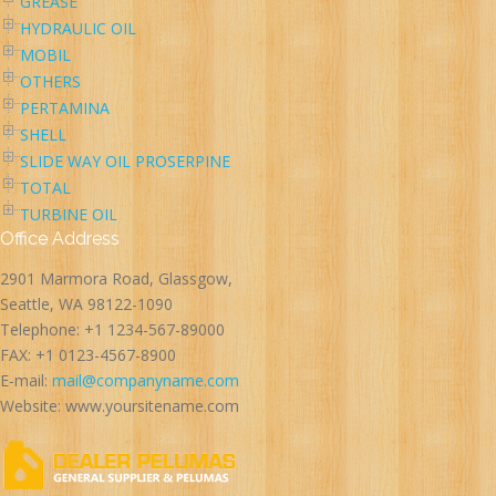
GREASE
HYDRAULIC OIL
MOBIL
OTHERS
PERTAMINA
SHELL
SLIDE WAY OIL PROSERPINE
TOTAL
TURBINE OIL
Office Address
2901 Marmora Road, Glassgow,
Seattle, WA 98122-1090
Telephone: +1 1234-567-89000
FAX: +1 0123-4567-8900
E-mail:
mail@companyname.com
Website: www.yoursitename.com