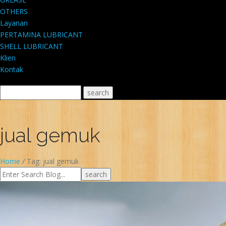
OTHERS
Layanan
PERTAMINA LUBRICANT
SHELL LUBRICANT
Klien
Kontak
jual gemuk
Home
/
Tag: jual gemuk