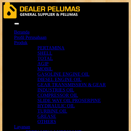
Menu
Beranda
Profil Perusahaan
Produk
PERTAMINA
SHELL
TOTAL
AGIP
MOBIL
GASOLINE ENGINE OIL
DIESEL ENGINE OIL
GEAR TRANSMISSION & GEAR
INDUSTRIES OIL
COMPRESSOR OIL
SLIDE WAY OIL PROSERPINE
HYDRAULIC OIL
TURBINE OIL
GREASE
OTHERS
Layanan