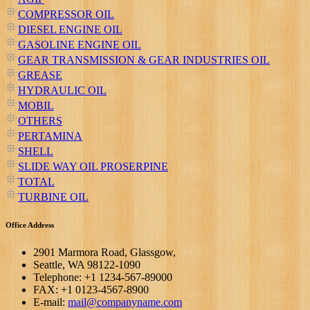
COMPRESSOR OIL
DIESEL ENGINE OIL
GASOLINE ENGINE OIL
GEAR TRANSMISSION & GEAR INDUSTRIES OIL
GREASE
HYDRAULIC OIL
MOBIL
OTHERS
PERTAMINA
SHELL
SLIDE WAY OIL PROSERPINE
TOTAL
TURBINE OIL
Office Address
2901 Marmora Road, Glassgow,
Seattle, WA 98122-1090
Telephone: +1 1234-567-89000
FAX: +1 0123-4567-8900
E-mail:
mail@companyname.com