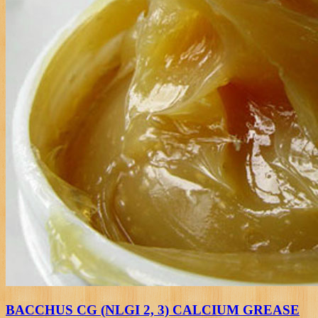
BACCHUS CG (NLGI 2, 3) CALCIUM GREASE