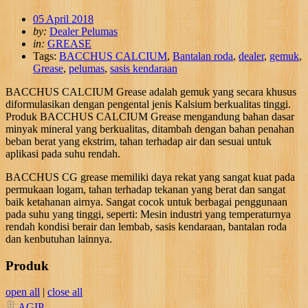
05 April 2018
by:
Dealer Pelumas
in:
GREASE
Tags:
BACCHUS CALCIUM
,
Bantalan roda
,
dealer
,
gemuk
,
Grease
,
pelumas
,
sasis kendaraan
BACCHUS CALCIUM Grease adalah gemuk yang secara khusus
diformulasikan dengan pengental jenis Kalsium berkualitas tinggi.
Produk BACCHUS CALCIUM Grease mengandung bahan dasar
minyak mineral yang berkualitas, ditambah dengan bahan penahan
beban berat yang ekstrim, tahan terhadap air dan sesuai untuk
aplikasi pada suhu rendah.
BACCHUS CG grease memiliki daya rekat yang sangat kuat pada
permukaan logam, tahan terhadap tekanan yang berat dan sangat
baik ketahanan airnya. Sangat cocok untuk berbagai penggunaan
pada suhu yang tinggi, seperti: Mesin industri yang temperaturnya
rendah kondisi berair dan lembab, sasis kendaraan, bantalan roda
dan kenbutuhan lainnya.
Produk
open all
|
close all
AGIP