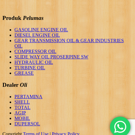
Produk
Pelumas
GASOLINE ENGINE OIL
DIESEL ENGINE OIL
GEAR TRANSMISSION OIL & GEAR INDUSTRIES
OIL
COMPRESSOR OIL
SLIDE WAY OIL PROSERPINE SW
HYDRAULIC OIL
TURBINE OIL
GREASE
Dealer
Oli
PERTAMINA
SHELL
TOTAL
AGIP
MOBIL
DUPERSOL
Copyright
Terms of Use
|
Privacy Policy