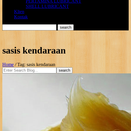
PERTAMINA LUBRICANT
SHELL LUBRICANT
Klien
Kontak
sasis kendaraan
Home
/
Tag: sasis kendaraan