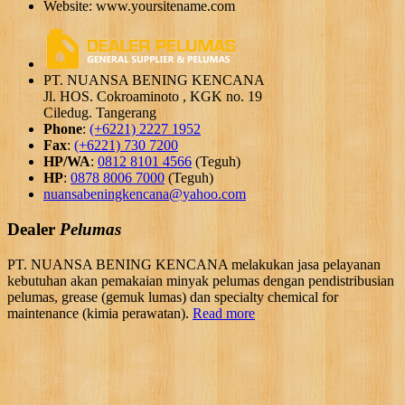
Website: www.yoursitename.com
PT. NUANSA BENING KENCANA
Jl. HOS. Cokroaminoto , KGK no. 19
Ciledug. Tangerang
Phone
:
(+6221) 2227 1952
Fax
:
(+6221) 730 7200
HP/WA
:
0812 8101 4566
(Teguh)
HP
:
0878 8006 7000
(Teguh)
nuansabeningkencana@yahoo.com
Dealer
Pelumas
PT. NUANSA BENING KENCANA melakukan jasa pelayanan
kebutuhan akan pemakaian minyak pelumas dengan pendistribusian
pelumas, grease (gemuk lumas) dan specialty chemical for
maintenance (kimia perawatan).
Read more